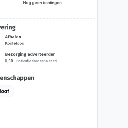
Nog geen biedingen
vering
Afhalen
Kosteloos
Bezorging adverteerder
5,45
(Indicatie door aanbieder)
genschappen
aat