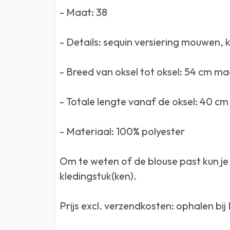
- Maat: 38
- Details: sequin versiering mouwen, 
- Breed van oksel tot oksel: 54 cm ma
- Totale lengte vanaf de oksel: 40 c
- Materiaal: 100% polyester
Om te weten of de blouse past kun j
kledingstuk(ken).
Prijs excl. verzendkosten: ophalen bi