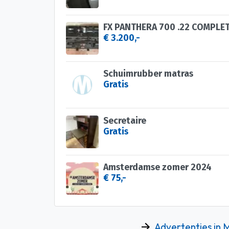
FX PANTHERA 700 .22 COMPLET
€ 3.200,-
Schuimrubber matras
Gratis
Secretaire
Gratis
Amsterdamse zomer 2024
€ 75,-
Advertenties in 