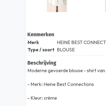
Kenmerken
Merk
HEINE BEST CONNEC
Type / soort
BLOUSE
Beschrijving
Moderne gevoerde blouse - shirt van
- Merk: Heine Best Connections
- Kleur: crème