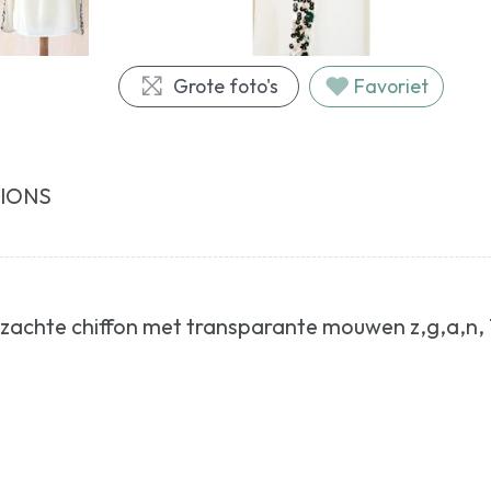
Grote foto's
Favoriet
TIONS
 zachte chiffon met transparante mouwen z,g,a,n,