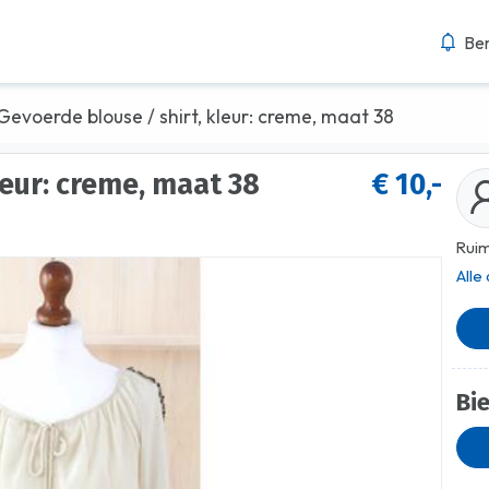
Ber
Gevoerde blouse / shirt, kleur: creme, maat 38
leur: creme, maat 38
€ 10,-
l
Ruim
Alle
Bi