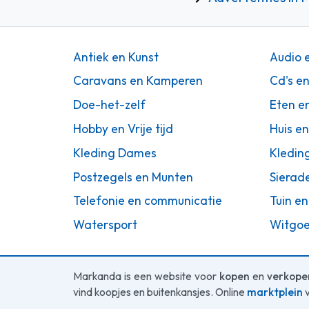
Antiek en Kunst
Audio 
Caravans en Kamperen
Cd's e
Doe-het-zelf
Eten e
Hobby en Vrije tijd
Huis en
Kleding Dames
Kledin
Postzegels en Munten
Sierad
Telefonie en communicatie
Tuin en
Watersport
Witgoe
Markanda is een website voor
kopen
en
verkope
vind koopjes en buitenkansjes. Online
marktplein