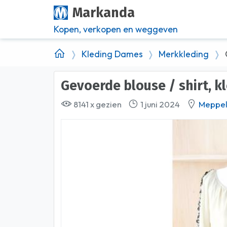
Markanda
Kopen, verkopen en weggeven
Kleding Dames
Merkkleding
Gevoerde blouse / shirt, k
8141 x gezien
1 juni 2024
Meppe