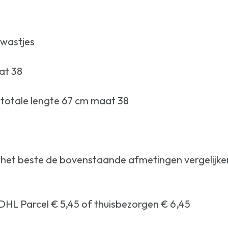
kwastjes
at 38
m totale lengte 67 cm maat 38
e het beste de bovenstaande afmetingen vergelijke
j DHL Parcel € 5,45 of thuisbezorgen € 6,45