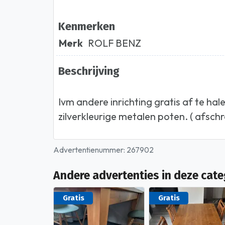
Kenmerken
Merk
ROLF BENZ
Beschrijving
Ivm andere inrichting gratis af te ha
zilverkleurige metalen poten. ( afsch
Advertentienummer: 267902
Andere advertenties in deze cate
Gratis
Gratis