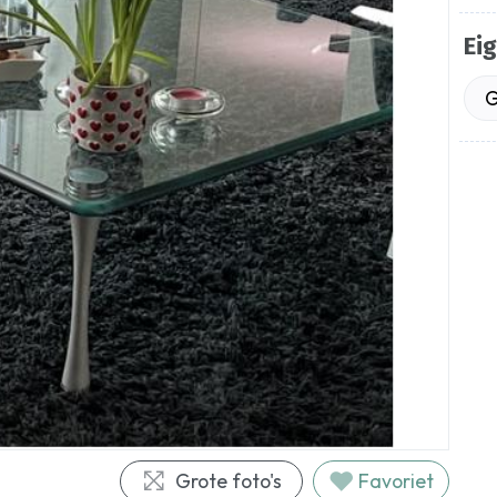
Ei
G
Grote foto's
Favoriet