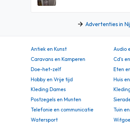
Advertenties in N
Antiek en Kunst
Audio 
Caravans en Kamperen
Cd's e
Doe-het-zelf
Eten e
Hobby en Vrije tijd
Huis en
Kleding Dames
Kledin
Postzegels en Munten
Sierad
Telefonie en communicatie
Tuin en
Watersport
Witgoe