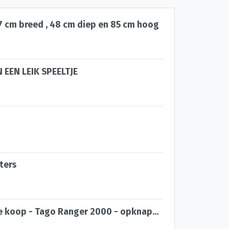
 cm breed , 48 cm diep en 85 cm hoog
 EEN LEIK SPEELTJE
sters
VOUWWAGEN te koop - Tago Ranger 2000 - opknapper