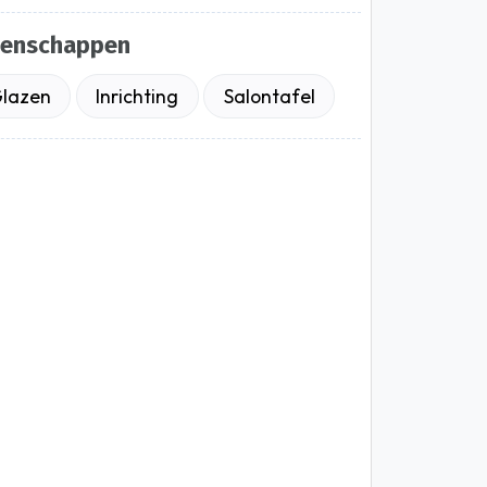
genschappen
lazen
Inrichting
Salontafel