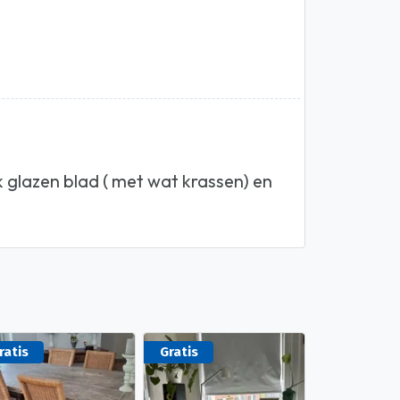
k glazen blad ( met wat krassen) en
ratis
Gratis