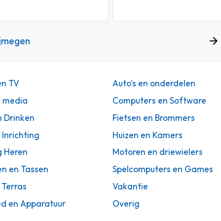
ijmegen
en TV
Auto's en onderdelen
n media
Computers en Software
n Drinken
Fietsen en Brommers
 Inrichting
Huizen en Kamers
g Heren
Motoren en driewielers
en en Tassen
Spelcomputers en Games
 Terras
Vakantie
d en Apparatuur
Overig