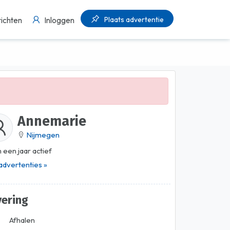
Plaats advertentie
ichten
Inloggen
Annemarie
Nijmegen
 een jaar actief
 advertenties »
vering
Afhalen