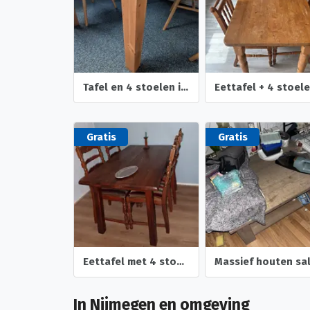
Tafel en 4 stoelen in goede staat
Eettafel + 4 stoel
Gratis
Gratis
Eettafel met 4 stoelen
In Nijmegen en omgeving