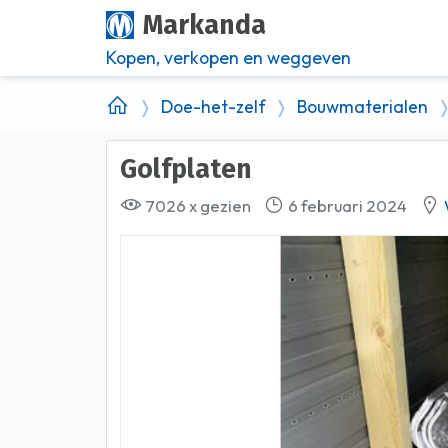
Markanda
Kopen, verkopen en weggeven
Doe-het-zelf
Bouwmaterialen
Golfplaten
7026 x gezien
6 februari 2024