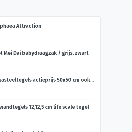
phaea Attraction
l Mei Dai babydraagzak / grijs, zwart
Castle stones-kasteeltegels actieprijs 50x50 cm ook online
wandtegels 12,12,5 cm life scale tegel