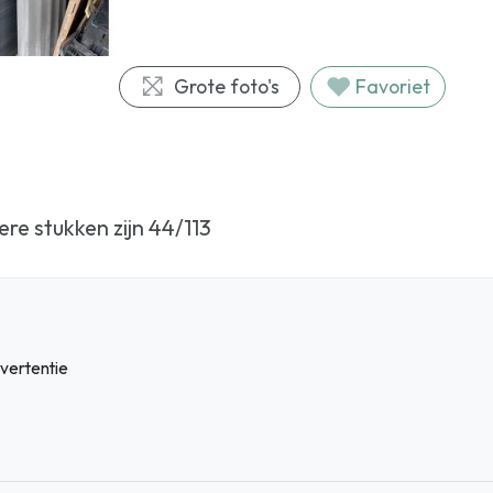
Grote foto's
Favoriet
ere stukken zijn 44/113
vertentie