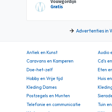
Vouwgordijn
Gratis
Advertenties in 
Antiek en Kunst
Audio 
Caravans en Kamperen
Cd's e
Doe-het-zelf
Eten e
Hobby en Vrije tijd
Huis en
Kleding Dames
Kledin
Postzegels en Munten
Sierad
Telefonie en communicatie
Tuin en