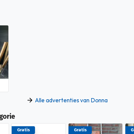
Alle advertenties van Donna
gorie
Gratis
Gratis
G