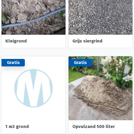
Kleigrond
Grijs siergrind
Gratis
Gratis
1 m3 grond
Opvulzand 500 liter