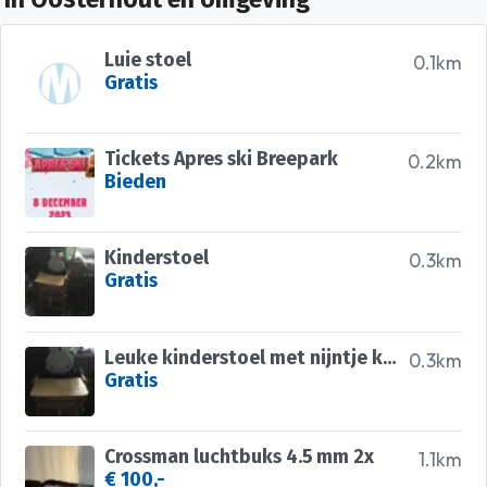
Luie stoel
0.1km
Gratis
Tickets Apres ski Breepark
0.2km
Bieden
Kinderstoel
0.3km
Gratis
Leuke kinderstoel met nijntje kussen
0.3km
Gratis
Crossman luchtbuks 4.5 mm 2x
1.1km
€ 100,-