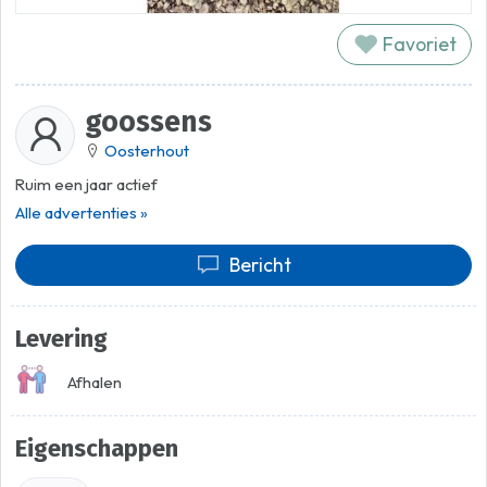
Favoriet
goossens
Oosterhout
Ruim een jaar actief
Alle advertenties »
Bericht
Levering
Afhalen
Eigenschappen