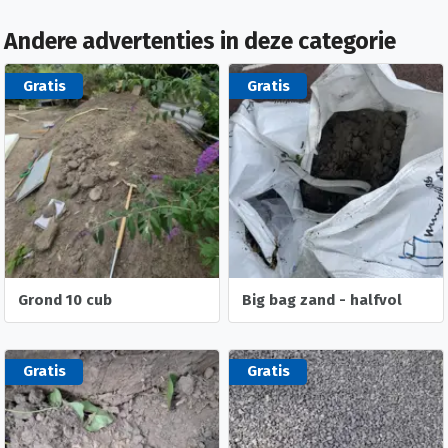
Andere advertenties in deze categorie
Gratis
Gratis
Grond 10 cub
Big bag zand - halfvol
Gratis
Gratis