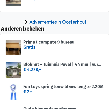
Advertenties in Oosterhout
Anderen bekeken
Prima ( computer) bureau
Gratis
Blokhut - Tuinhuis Pavel | 44 mm | vuren onbehandeld
€ 4.278,-
Fun toys springtouw blauw lengte 2.20M
€ 2,-