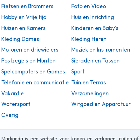
Fietsen en Brommers
Foto en Video
Hobby en Vrije tijd
Huis en Inrichting
Huizen en Kamers
Kinderen en Baby's
Kleding Dames
Kleding Heren
Motoren en driewielers
Muziek en Instrumenten
Postzegels en Munten
Sieraden en Tassen
Spelcomputers en Games
Sport
Telefonie en communicatie
Tuin en Terras
Vakantie
Verzamelingen
Watersport
Witgoed en Apparatuur
Overig
Markanda is een website voor
kopen
en
verkopen
,
ruilen
of