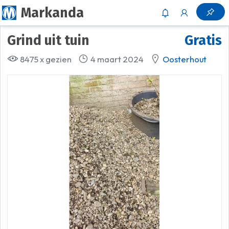
Markanda
grind uit tuin
Gratis
8475 x gezien
4 maart 2024
Oosterhout