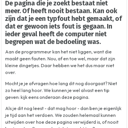
De pagina die je zoekt bestaat niet
meer. Of heeft nooit bestaan. Kan ook
zijn dat je een typfout hebt gemaakt, of
dat er gewoon iets fout is gegaan. In
ieder geval heeft de computer niet
begrepen wat de bedoeling was.
Aan de programmeur kan het niet liggen, want die
maakt geen fauten. Nou, af en toe wel, maar dat zijn
kleine dingetjes. Daar hebben we het dus maar niet
over.
Mocht je je afvragen hoe lang dit nog doorgaat? Niet
zo heel lang hoor. We kunnen je wel alvast een tip
geven: kijk eens onderaan deze pagina.
Als je dit nog leest - dat mag hoor - dan ben je eigenlijk
je tijd aan het verdoen. We zouden helemaal kunnen
uitwijden over hoe deze pagina verwijderd is, of nooit