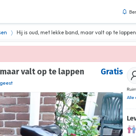
Ber
sen
Hij is oud, met lekke band, maar valt op te lappen
, maar valt op te lappen
Gratis
geest
Ruim
Alle
Le