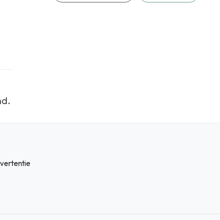
nd.
vertentie