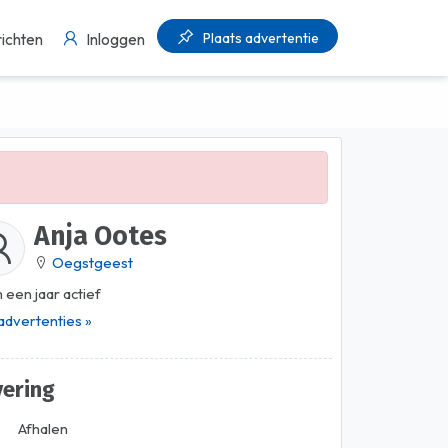
Plaats advertentie
ichten
Inloggen
Anja Ootes
Oegstgeest
 een jaar actief
 advertenties »
vering
Afhalen