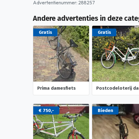
Advertentienummer: 288257
Andere advertenties in deze cate
Gratis
Gratis
Prima damesfiets
P
€ 750,-
Bieden