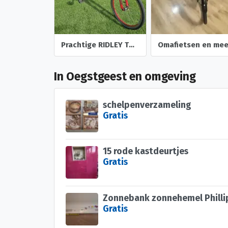
Prachtige RIDLEY THUNDER 2 mountainbike tandem
In Oegstgeest en omgeving
schelpenverzameling
Gratis
15 rode kastdeurtjes
Gratis
Zonnebank zonnehemel Philli
Gratis