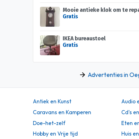
Mooie antieke klok om te rep
Gratis
IKEA bureaustoel
Gratis
Advertenties in Oe
Antiek en Kunst
Audio 
Caravans en Kamperen
Cd's e
Doe-het-zelf
Eten e
Hobby en Vrije tijd
Huis en