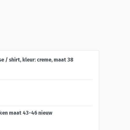
 / shirt, kleur: creme, maat 38
kken maat 43-46 nieuw