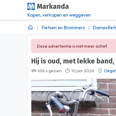
Markanda
Kopen, verkopen en weggeven
Fietsen en Brommers
Damesfiet
Deze advertentie is niet meer actief.
Hij is oud, met lekke band
656 x gezien
10 juni 2026
Oegst