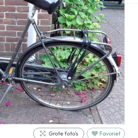
Grote foto's
Favoriet