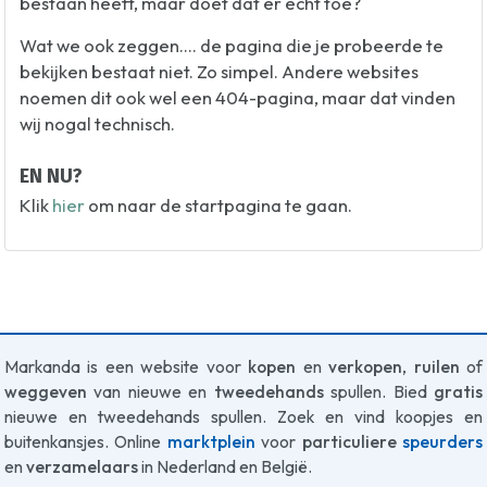
bestaan heeft, maar doet dat er echt toe?
Wat we ook zeggen.... de pagina die je probeerde te
bekijken bestaat niet. Zo simpel. Andere websites
noemen dit ook wel een 404-pagina, maar dat vinden
wij nogal technisch.
EN NU?
Klik
hier
om naar de startpagina te gaan.
Markanda is een website voor
kopen
en
verkopen
,
ruilen
of
weggeven
van nieuwe en
tweedehands
spullen. Bied
gratis
nieuwe en tweedehands spullen. Zoek en vind koopjes en
buitenkansjes. Online
marktplein
voor
particuliere
speurders
en
verzamelaars
in Nederland en België.