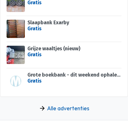
Gratis
Slaapbank Exarby
Gratis
Grijze waaltjes (nieuw)
Gratis
Grote boekbank - dit weekend ophalen met lift (zelf te regelen).
Gratis
Alle advertenties