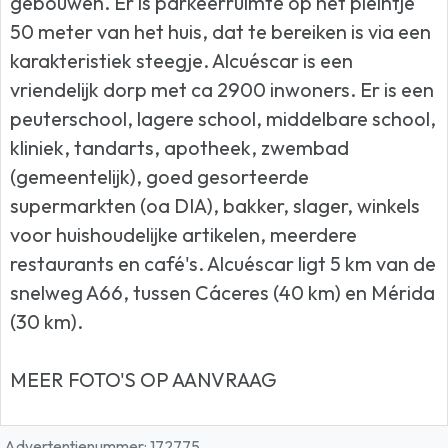
gebouwen. Er is parkeerruimte op het pleintje
50 meter van het huis, dat te bereiken is via een
karakteristiek steegje. Alcuéscar is een
vriendelijk dorp met ca 2900 inwoners. Er is een
peuterschool, lagere school, middelbare school,
kliniek, tandarts, apotheek, zwembad
(gemeentelijk), goed gesorteerde
supermarkten (oa DIA), bakker, slager, winkels
voor huishoudelijke artikelen, meerdere
restaurants en café's. Alcuéscar ligt 5 km van de
snelweg A66, tussen Cáceres (40 km) en Mérida
(30 km).
MEER FOTO'S OP AANVRAAG
Advertentienummer: 172775