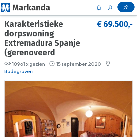
Markanda
Karakteristieke
€ 69.500,-
dorpswoning
Extremadura Spanje
(gerenoveerd
10961 x gezien
15 september 2020
Bodegraven