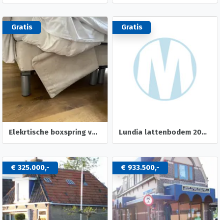
Gratis
Gratis
Elekrtische boxspring van swiss sense (15 jaar oud) op te halen tussen 26 en 30 november
Lundia lattenbodem 200 x 90 cm
€ 325.000,-
€ 933.500,-