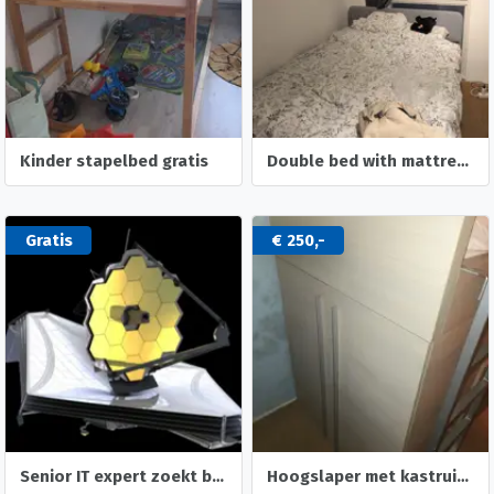
Kinder stapelbed gratis
Double bed with mattress
Gratis
€ 250,-
Senior IT expert zoekt betaalbare woning in Deventer
Hoogslaper met kastruimte