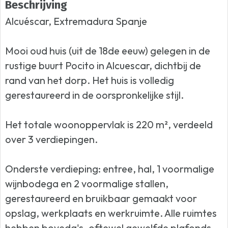
Beschrijving
Alcuéscar, Extremadura Spanje
Mooi oud huis (uit de 18de eeuw) gelegen in de
rustige buurt Pocito in Alcuescar, dichtbij de
rand van het dorp. Het huis is volledig
gerestaureerd in de oorspronkelijke stijl.
Het totale woonoppervlak is 220 m², verdeeld
over 3 verdiepingen.
Onderste verdieping: entree, hal, 1 voormalige
wijnbodega en 2 voormalige stallen,
gerestaureerd en bruikbaar gemaakt voor
opslag, werkplaats en werkruimte. Alle ruimtes
hebben boveda's, oftewel gewelfde plafonds.