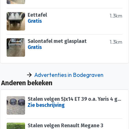
Eettafel
1.3km
Gratis
Salontafel met glasplaat
1.3km
Gratis
Advertenties in Bodegraven
Anderen bekeken
Stalen velgen 5Jx14 ET 39 o.a. Yaris 4 gats 14 inch 5J x 14
Zie beschrijving
Stalen velgen Renault Megane 3