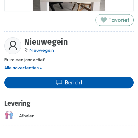
Favoriet
Nieuwegein
Nieuwegein
Ruim een jaar actief
Alle advertenties »
Bericht
Levering
Afhalen