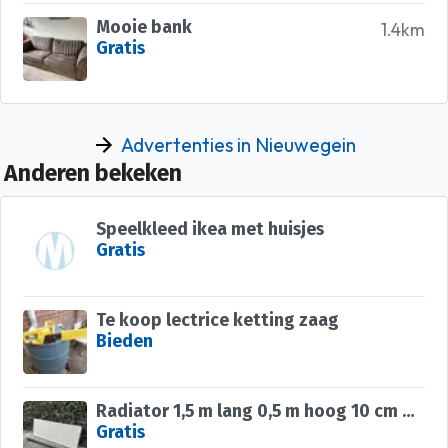
Mooie bank
1.4km
Gratis
Advertenties in Nieuwegein
Anderen bekeken
Speelkleed ikea met huisjes
Gratis
Te koop lectrice ketting zaag
Bieden
Radiator 1,5 m lang 0,5 m hoog 10 cm dik
Gratis