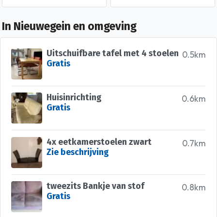
In Nieuwegein en omgeving
Uitschuifbare tafel met 4 stoelen
0.5km
Gratis
Huisinrichting
0.6km
Gratis
4x eetkamerstoelen zwart
0.7km
Zie beschrijving
tweezits Bankje van stof
0.8km
Gratis