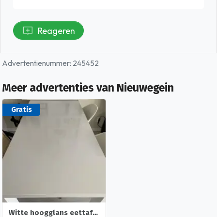
Reageren
Advertentienummer: 245452
Meer advertenties van Nieuwegein
Gratis
Witte hoogglans eettafel 190x90