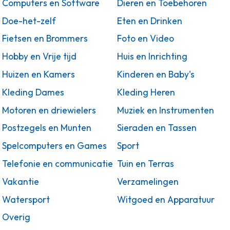
Computers en Software
Dieren en Toebehoren
Doe-het-zelf
Eten en Drinken
Fietsen en Brommers
Foto en Video
Hobby en Vrije tijd
Huis en Inrichting
Huizen en Kamers
Kinderen en Baby's
Kleding Dames
Kleding Heren
Motoren en driewielers
Muziek en Instrumenten
Postzegels en Munten
Sieraden en Tassen
Spelcomputers en Games
Sport
Telefonie en communicatie
Tuin en Terras
Vakantie
Verzamelingen
Watersport
Witgoed en Apparatuur
Overig