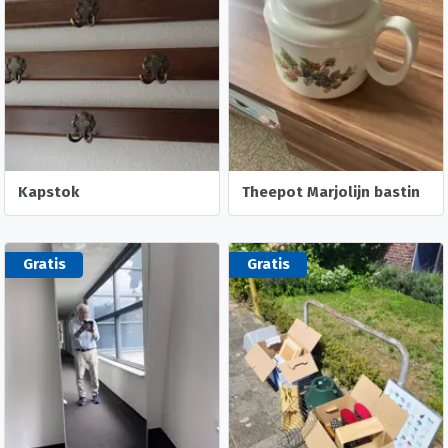
Kapstok
Theepot Marjolijn bastin
Gratis
Gratis