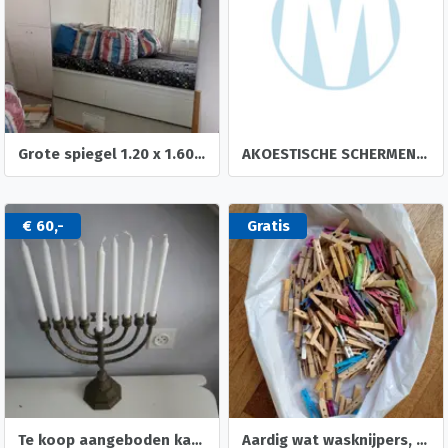
Grote spiegel 1.20 x 1.60 m
AKOESTISCHE SCHERMEN 4 stuks
€ 60,-
Gratis
Te koop aangeboden kandelaar
Aardig wat wasknijpers, vooral houten