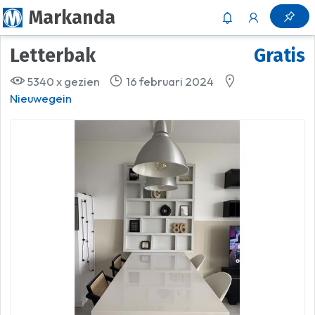
Markanda
Letterbak
Gratis
5340 x gezien
16 februari 2024
Nieuwegein