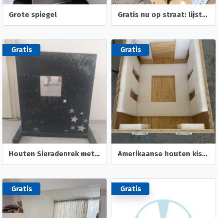
Grote spiegel
Gratis nu op straat: lijsten, decoratie, regenlaarzen
Gratis
Gratis
Houten Sieradenrek met spiegeltje
Amerikaanse houten kist met handvatten
Gratis
Gratis