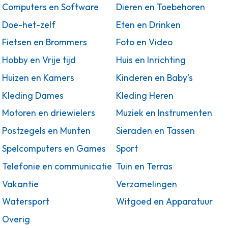
Computers en Software
Dieren en Toebehoren
Doe-het-zelf
Eten en Drinken
Fietsen en Brommers
Foto en Video
Hobby en Vrije tijd
Huis en Inrichting
Huizen en Kamers
Kinderen en Baby's
Kleding Dames
Kleding Heren
Motoren en driewielers
Muziek en Instrumenten
Postzegels en Munten
Sieraden en Tassen
Spelcomputers en Games
Sport
Telefonie en communicatie
Tuin en Terras
Vakantie
Verzamelingen
Watersport
Witgoed en Apparatuur
Overig