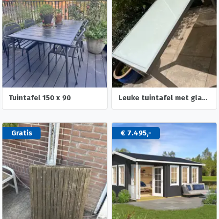
Tuintafel 150 x 90
Leuke tuintafel met glasplaat
Gratis
€ 7.495,-