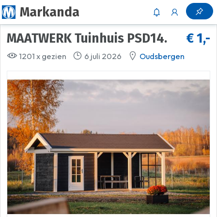
Markanda
MAATWERK Tuinhuis PSD14.
€ 1,-
1201 x gezien
6 juli 2026
Oudsbergen