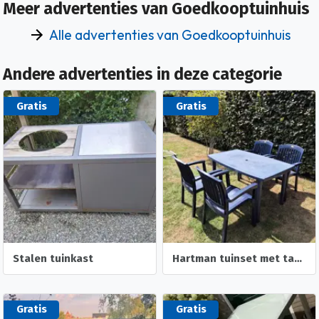
Meer advertenties van Goedkooptuinhuis
Alle advertenties van Goedkooptuinhuis
Andere advertenties in deze categorie
Gratis
Gratis
Stalen tuinkast
Hartman tuinset met tafel en 4 stoelen
Gratis
Gratis