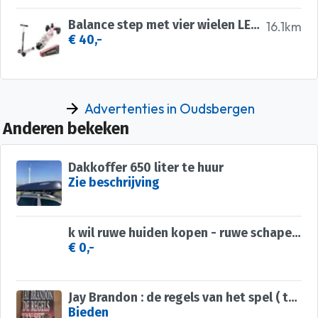
Balance step met vier wielen LED knipsels
16.1km
€ 40,-
Advertenties in Oudsbergen
Anderen bekeken
Dakkoffer 650 liter te huur
Zie beschrijving
k wil ruwe huiden kopen - ruwe schapenvacht
€ 0,-
Jay Brandon : de regels van het spel ( thriller )
Bieden