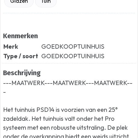
Glazen
Tuin
Kenmerken
Merk
GOEDKOOPTUINHUIS
Type / soort
GOEDKOOPTUINHUIS
Beschrijving
---MAATWERK---MAATWERK---MAATWERK--
-
Het tuinhuis PSD14 is voorzien van een 25°
zadeldak. Het tuinhuis valt onder het Pro
systeem met een robuuste uitstraling. De plek
onder de overkapping biedt een weids uitzicht