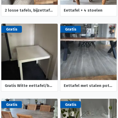
2 losse tafels, bijzettafel of salontafel
Eettafel + 4 stoelen
Gratis
Gratis
Gratis Witte eettafel/bureautafel (IKEA VIHALS)
Eettafel met stalen poten
Gratis
Gratis