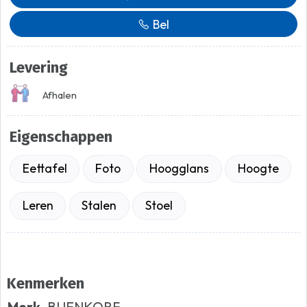
Bel
Levering
Afhalen
Eigenschappen
Eettafel
Foto
Hoogglans
Hoogte
Leren
Stalen
Stoel
Kenmerken
Merk
BIJENKORF