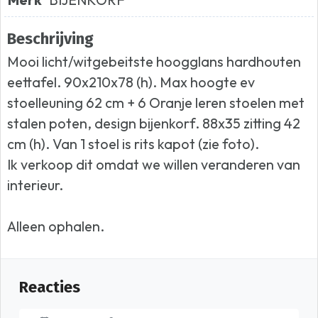
Beschrijving
Mooi licht/witgebeitste hoogglans hardhouten
eettafel. 90x210x78 (h). Max hoogte ev
stoelleuning 62 cm + 6 Oranje leren stoelen met
stalen poten, design bijenkorf. 88x35 zitting 42
cm (h). Van 1 stoel is rits kapot (zie foto).
Ik verkoop dit omdat we willen veranderen van
interieur.
Alleen ophalen.
Reacties