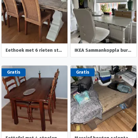
Eethoek met 6 rieten stoelen
IKEA Sammankoppla bureau + stoel en lamp
Gratis
Gratis