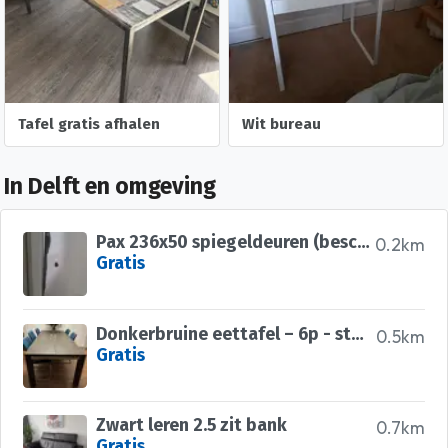
Tafel gratis afhalen
Wit bureau
In Delft en omgeving
Pax 236x50 spiegeldeuren (beschadigd)
0.2km
Gratis
Donkerbruine eettafel – 6p - stevig en sfeervol
0.5km
Gratis
Zwart leren 2.5 zit bank
0.7km
Gratis