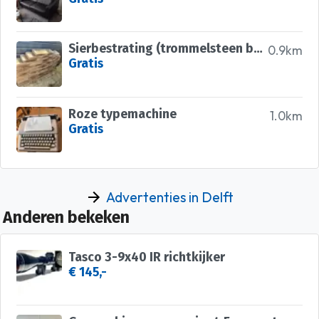
Sierbestrating (trommelsteen brons 20x30x6)
0.9km
Gratis
Roze typemachine
1.0km
Gratis
Advertenties in Delft
Anderen bekeken
Tasco 3-9x40 IR richtkijker
€ 145,-