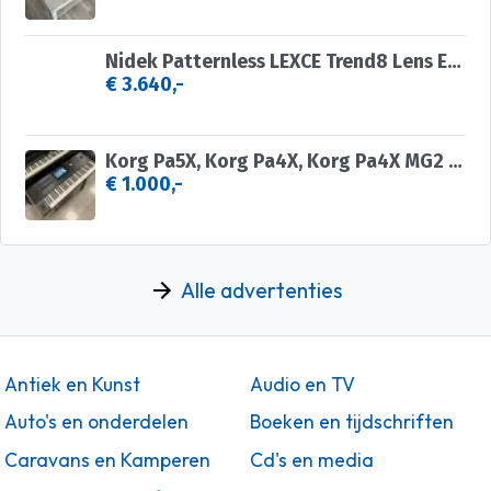
Nidek Patternless LEXCE Trend8 Lens Edger
€ 3.640,-
Korg Pa5X, Korg Pa4X, Korg Pa4X MG2 Edition, Korg PA-1000 MG
€ 1.000,-
Alle advertenties
Antiek en Kunst
Audio en TV
Auto's en onderdelen
Boeken en tijdschriften
Caravans en Kamperen
Cd's en media