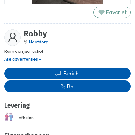
Favoriet
Robby
Nootdorp
Ruim een jaar actief
Alle advertenties »
Bericht
Bel
Levering
Afhalen