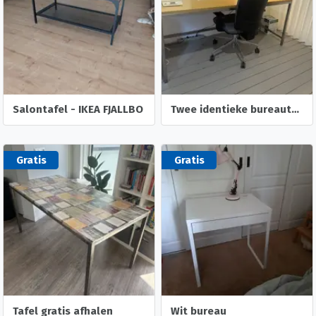
Salontafel - IKEA FJALLBO
Twee identieke bureautafels hout/metaal
Gratis
Gratis
Tafel gratis afhalen
Wit bureau