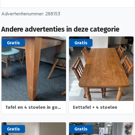
Advertentienummer: 288153
Andere advertenties in deze categorie
Gratis
Gratis
Tafel en 4 stoelen in goede staat
Eettafel + 4 stoelen
Gratis
Gratis