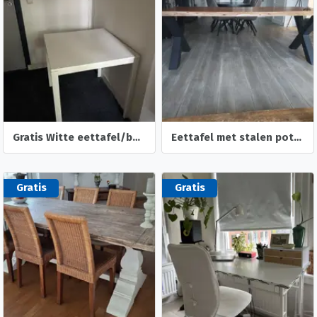
Gratis Witte eettafel/bureautafel (IKEA VIHALS)
Eettafel met stalen poten
Gratis
Gratis