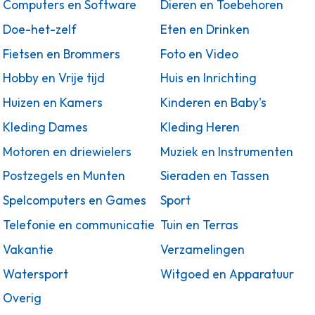
Computers en Software
Dieren en Toebehoren
Doe-het-zelf
Eten en Drinken
Fietsen en Brommers
Foto en Video
Hobby en Vrije tijd
Huis en Inrichting
Huizen en Kamers
Kinderen en Baby's
Kleding Dames
Kleding Heren
Motoren en driewielers
Muziek en Instrumenten
Postzegels en Munten
Sieraden en Tassen
Spelcomputers en Games
Sport
Telefonie en communicatie
Tuin en Terras
Vakantie
Verzamelingen
Watersport
Witgoed en Apparatuur
Overig