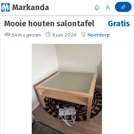
Markanda
Mooie houten salontafel
Gratis
3416 x gezien
8 juni 2026
Nootdorp