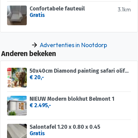
Confortabele fauteuil
3.1km
Gratis
Advertenties in Nootdorp
Anderen bekeken
50x40cm Diamond painting safari olifanten (vierkant) nr 35
€ 20,-
NIEUW Modern blokhut Belmont 1
€ 2.495,-
Salontafel 1.20 x 0.80 x 0.45
Gratis