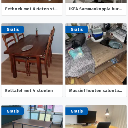
Eethoek met 6 rieten stoelen
IKEA Sammankoppla bureau + stoel en lamp
Gratis
Gratis
Eettafel met 4 stoelen
Massief houten salontafel
Gratis
Gratis