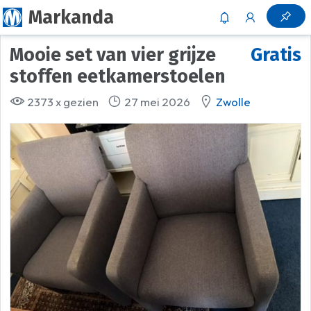
Markanda
Mooie set van vier grijze
Gratis
stoffen eetkamerstoelen
2373 x gezien
27 mei 2026
Zwolle