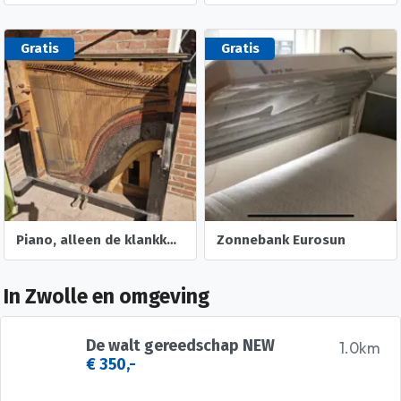
Gratis
Gratis
Piano, alleen de klankkast en deel van de ombouw
Zonnebank Eurosun
In Zwolle en omgeving
De walt gereedschap NEW
1.0km
€ 350,-