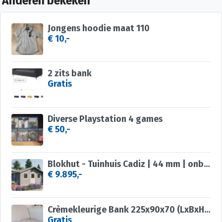
Anderen bekeken
Jongens hoodie maat 110
€ 10,-
2 zits bank
Gratis
Diverse Playstation 4 games
€ 50,-
Blokhut - Tuinhuis Cadiz | 44 mm | onbehandeld
€ 9.895,-
Crèmekleurige Bank 225x90x70 (LxBxH) en Hokker 90x60x40
Gratis