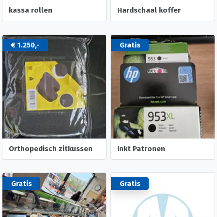
kassa rollen
Hardschaal koffer
€ 1.250,-
Gratis
Orthopedisch zitkussen
Inkt Patronen
Gratis
Gratis