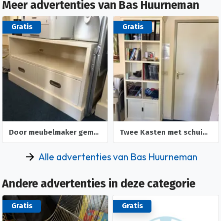
Meer advertenties van Bas Huurneman
Gratis
Gratis
Door meubelmaker gemaakte TV-kast 100 x 45 x 55
Twee Kasten met schuiflades en 8 vakken.
Alle advertenties van Bas Huurneman
Andere advertenties in deze categorie
Gratis
Gratis