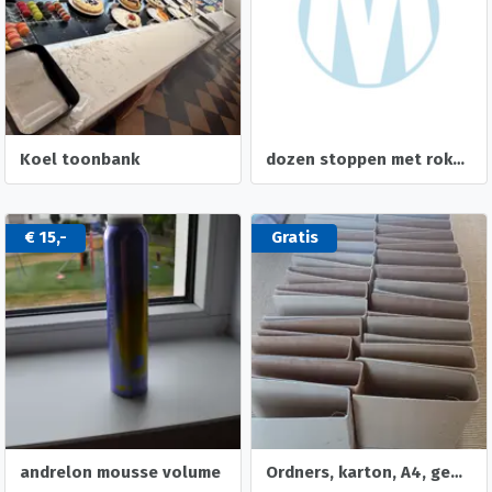
Koel toonbank
dozen stoppen met roken. pleisters en kauwgum
€ 15,-
Gratis
andrelon mousse volume
Ordners, karton, A4, gebruikt