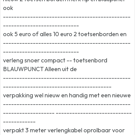
ook
-----------------------------------------------
----------------------------
ook 5 euro of alles 10 euro 2 toetsenborden en
-----------------------------------------------
----------------------------
verleng snoer compact -- toetsenbord
BLAUWPUNCT Alleen uit de
-----------------------------------------------
----------------------------------------
verpakking wel nieuw en handig met een nieuwe
-----------------------------------------------
------------------- ----------------------------
------------
verpakt 3 meter verlengkabel oprolbaar voor