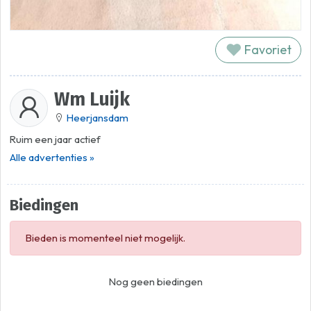
Favoriet
Wm Luijk
Heerjansdam
Ruim een jaar actief
Alle advertenties »
Biedingen
Bieden is momenteel niet mogelijk.
Nog geen biedingen