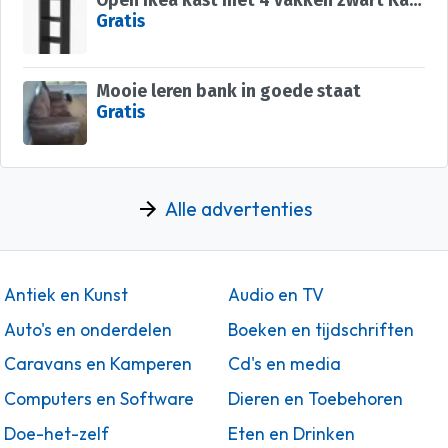
Open Ikea kast met 4 vakken zwart Kallax
Gratis
Mooie leren bank in goede staat
Gratis
Alle advertenties
Antiek en Kunst
Audio en TV
Auto's en onderdelen
Boeken en tijdschriften
Caravans en Kamperen
Cd's en media
Computers en Software
Dieren en Toebehoren
Doe-het-zelf
Eten en Drinken