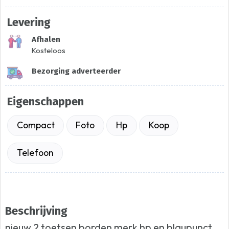
Levering
Afhalen
Kosteloos
Bezorging adverteerder
Eigenschappen
Compact
Foto
Hp
Koop
Telefoon
Beschrijving
nieuw 2 toetsen borden merk hp en blaupunct