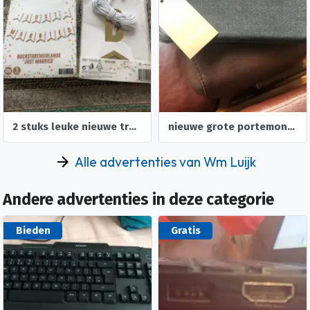
nieuwe grote portemonnee denim met leer op de hoekjes kleur
2 stuks als nieuw boeken van danielle steel
Alle advertenties van Wm Luijk
Andere advertenties in deze categorie
Bieden
Gratis