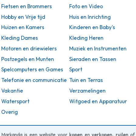
Fietsen en Brommers
Foto en Video
Hobby en Vrije tijd
Huis en Inrichting
Huizen en Kamers
Kinderen en Baby's
Kleding Dames
Kleding Heren
Motoren en driewielers
Muziek en Instrumenten
Postzegels en Munten
Sieraden en Tassen
Spelcomputers en Games
Sport
Telefonie en communicatie
Tuin en Terras
Vakantie
Verzamelingen
Watersport
Witgoed en Apparatuur
Overig
Markanda is een website voor
kopen
en
verkopen
,
ruilen
of