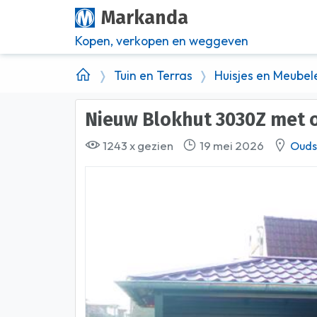
Markanda
Kopen, verkopen en weggeven
Tuin en Terras
Huisjes en Meubel
Nieuw Blokhut 3030Z met 
1243 x gezien
19 mei 2026
Ouds