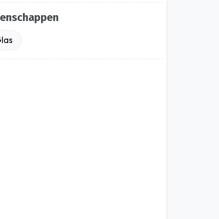
genschappen
las