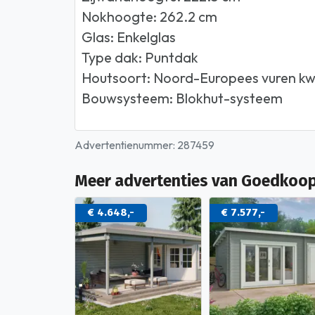
Nokhoogte: 262.2 cm
Glas: Enkelglas
Type dak: Puntdak
Houtsoort: Noord-Europees vuren kwa
Bouwsysteem: Blokhut-systeem
Advertentienummer: 287459
Meer advertenties van Goedkoop
€ 4.648,-
€ 7.577,-