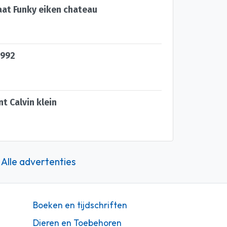
at Funky eiken chateau
1992
t Calvin klein
Alle advertenties
Boeken en tijdschriften
Dieren en Toebehoren