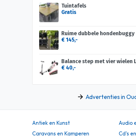
Tuintafels
Gratis
€ 145,-
Balance step met vier wielen 
€ 40,-
Advertenties in Ou
Antiek en Kunst
Audio 
Caravans en Kamperen
Cd's e