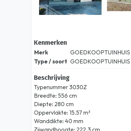
Kenmerken
Merk
GOEDKOOPTUINHUIS
Type / soort
GOEDKOOPTUINHUIS
Beschrijving
Typenummer 3030Z
Breedte: 556 cm
Diepte: 280 cm
Oppervlakte: 15.57 m²
Wanddikte: 40 mm
Zijwandhoogte: 222.3 cm