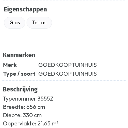
Eigenschappen
Glas
Terras
Kenmerken
Merk
GOEDKOOPTUINHUIS
Type / soort
GOEDKOOPTUINHUIS
Beschrijving
Typenummer 3555Z
Breedte: 656 cm
Diepte: 330 cm
Oppervlakte: 21.65 m²