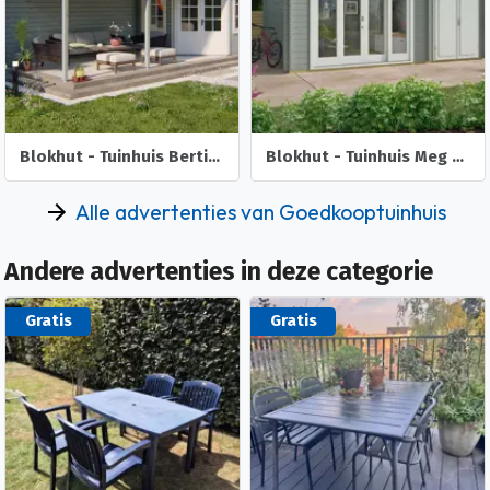
Blokhut - Tuinhuis Bertil | 44 mm | vuren onbehandeld
Blokhut - Tuinhuis Meg | 44 mm | onbehandeld
Alle advertenties van Goedkooptuinhuis
Andere advertenties in deze categorie
Gratis
Gratis