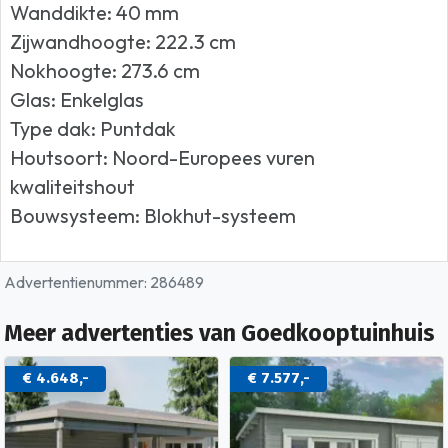
Wanddikte: 40 mm
Zijwandhoogte: 222.3 cm
Nokhoogte: 273.6 cm
Glas: Enkelglas
Type dak: Puntdak
Houtsoort: Noord-Europees vuren
kwaliteitshout
Bouwsysteem: Blokhut-systeem
Advertentienummer: 286489
Meer advertenties van Goedkooptuinhuis
€ 4.648,-
€ 7.577,-