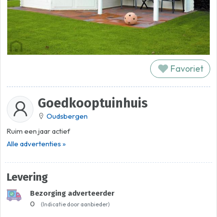
Favoriet
Goedkooptuinhuis
Oudsbergen
Ruim een jaar actief
Alle advertenties »
Levering
Bezorging adverteerder
0
(Indicatie door aanbieder)