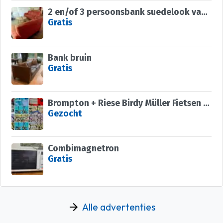
2 en/of 3 persoonsbank suedelook van stof
Gratis
Bank bruin
Gratis
Brompton + Riese Birdy Müller Fietsen voor de Boot
Gezocht
Combimagnetron
Gratis
Alle advertenties