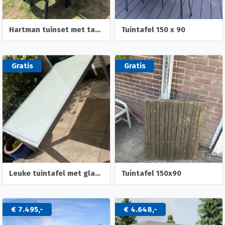
Hartman tuinset met tafel en 4 stoelen
Tuintafel 150 x 90
Gratis
Gratis
Leuke tuintafel met glasplaat
Tuintafel 150x90
€ 7.495,-
€ 4.648,-