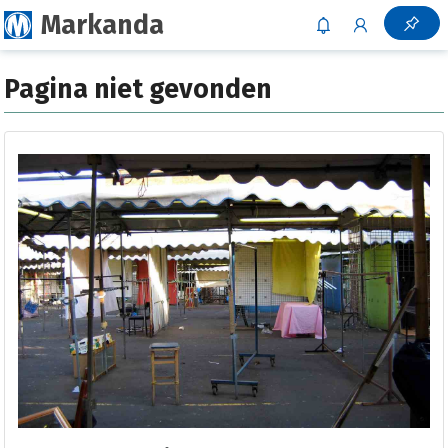
Markanda
Pagina niet gevonden