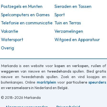
Postzegels en Munten
Sieraden en Tassen
Spelcomputers en Games
Sport
Telefonie en communicatie
Tuin en Terras
Vakantie
Verzamelingen
Watersport
Witgoed en Apparatuur
Overig
Markanda is een website voor
kopen
en
verkopen
,
ruilen
of
weggeven
van nieuwe en
tweedehands
spullen. Bied
gratis
nieuwe en tweedehands spullen. Zoek en vind koopjes en
buitenkansjes. Online
marktplein
voor
particuliere
speurders
en
verzamelaars
in Nederland en België.
© 2018-2026 Markanda