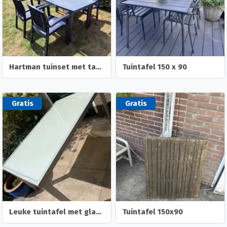
Hartman tuinset met tafel en 4 stoelen
Tuintafel 150 x 90
Gratis
Gratis
Leuke tuintafel met glasplaat
Tuintafel 150x90