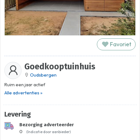
Favoriet
Goedkooptuinhuis
Oudsbergen
Ruim een jaar actief
Alle advertenties »
Levering
Bezorging adverteerder
0
(Indicatie door aanbieder)