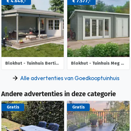
€ 4.648,-
€ 7.577,-
Blokhut - Tuinhuis Bertil | 44 mm | vuren onbehandeld
Blokhut - Tuinhuis Meg | 44 mm | onbehandeld
Alle advertenties van Goedkooptuinhuis
Andere advertenties in deze categorie
Gratis
Gratis