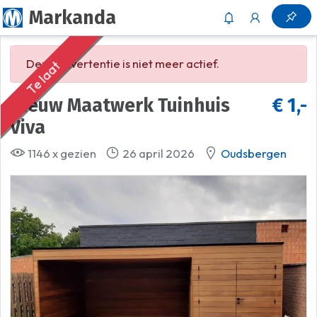
Markanda
Deze advertentie is niet meer actief.
Te laat
Nieuw Maatwerk Tuinhuis
€ 1,-
Viva
1146 x gezien
26 april 2026
Oudsbergen