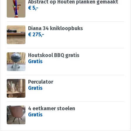
Abstract op Houten planken gemaakt
€ 5,-
Diana 34 knikloopbuks
€ 275,-
Houtskool BBQ gratis
Gratis
Perculator
Gratis
4 eetkamer stoelen
Gratis