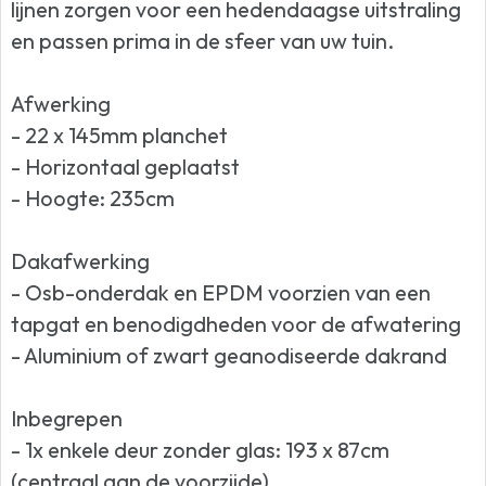
lijnen zorgen voor een hedendaagse uitstraling
en passen prima in de sfeer van uw tuin.
Afwerking
- 22 x 145mm planchet
- Horizontaal geplaatst
- Hoogte: 235cm
Dakafwerking
- Osb-onderdak en EPDM voorzien van een
tapgat en benodigdheden voor de afwatering
- Aluminium of zwart geanodiseerde dakrand
Inbegrepen
- 1x enkele deur zonder glas: 193 x 87cm
(centraal aan de voorzijde)