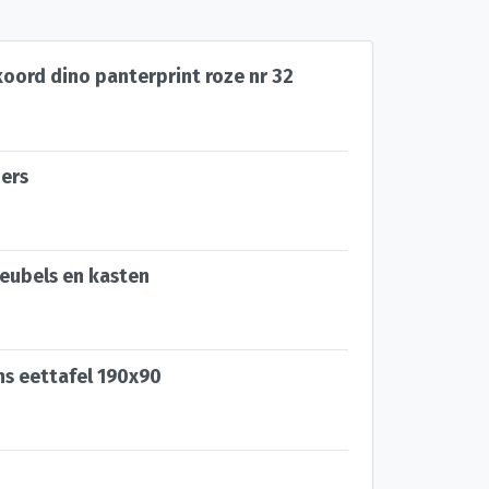
oord dino panterprint roze nr 32
ers
eubels en kasten
s eettafel 190x90