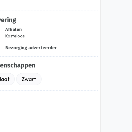
vering
Afhalen
Kosteloos
Bezorging adverteerder
genschappen
aat
Zwart