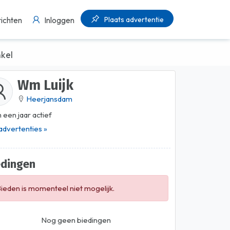
Plaats advertentie
ichten
Inloggen
kel
Wm Luijk
Heerjansdam
 een jaar actief
 advertenties »
edingen
ieden is momenteel niet mogelijk.
Nog geen biedingen