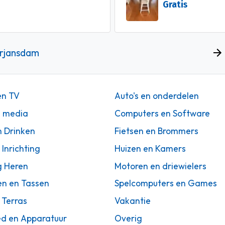
Gratis
erjansdam
en TV
Auto's en onderdelen
n media
Computers en Software
n Drinken
Fietsen en Brommers
 Inrichting
Huizen en Kamers
g Heren
Motoren en driewielers
en en Tassen
Spelcomputers en Games
 Terras
Vakantie
d en Apparatuur
Overig