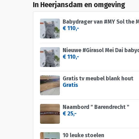
In Heerjansdam en omgeving
€ 110,-
€ 110,-
Gratis tv meubel blank hout
Gratis
Naambord " Barendrecht "
€ 25,-
10 leuke stoelen