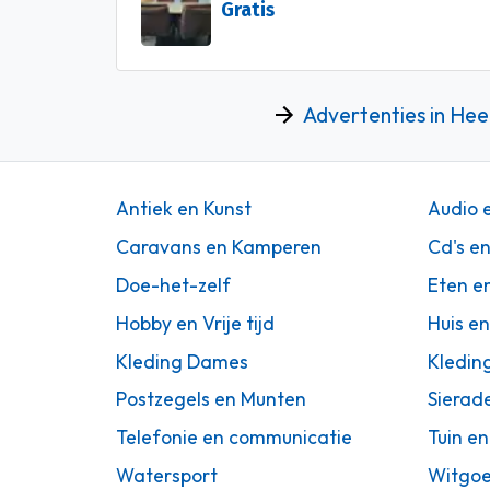
Gratis
Advertenties in He
Antiek en Kunst
Audio 
Caravans en Kamperen
Cd's e
Doe-het-zelf
Eten e
Hobby en Vrije tijd
Huis en
Kleding Dames
Kledin
Postzegels en Munten
Sierad
Telefonie en communicatie
Tuin en
Watersport
Witgoe