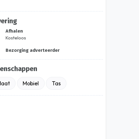
vering
Afhalen
Kosteloos
Bezorging adverteerder
genschappen
aat
Mobiel
Tas