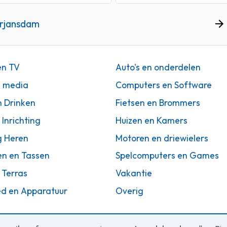
erjansdam
en TV
Auto's en onderdelen
n media
Computers en Software
n Drinken
Fietsen en Brommers
 Inrichting
Huizen en Kamers
g Heren
Motoren en driewielers
en en Tassen
Spelcomputers en Games
 Terras
Vakantie
d en Apparatuur
Overig