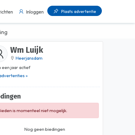
Plaats advertentie
ichten
Inloggen
ting
Wm Luijk
Heerjansdam
 een jaar actief
 advertenties »
edingen
ieden is momenteel niet mogelijk.
Nog geen biedingen