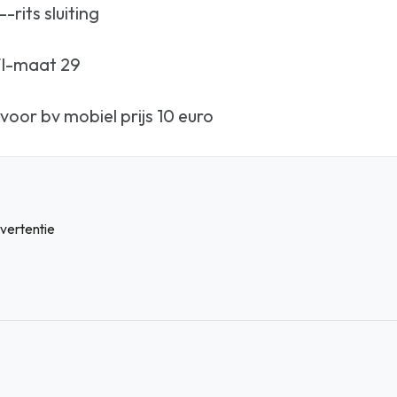
rits sluiting
I-maat 29
voor bv mobiel prijs 10 euro
vertentie