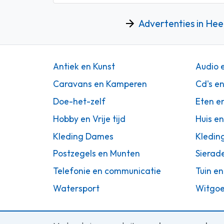
Advertenties in He
Antiek en Kunst
Audio 
Caravans en Kamperen
Cd's e
Doe-het-zelf
Eten e
Hobby en Vrije tijd
Huis en
Kleding Dames
Kledin
Postzegels en Munten
Sierad
Telefonie en communicatie
Tuin en
Watersport
Witgoe