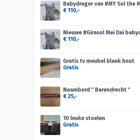
€ 110,-
€ 110,-
Gratis tv meubel blank hout
Gratis
Naambord " Barendrecht "
€ 25,-
10 leuke stoelen
Gratis