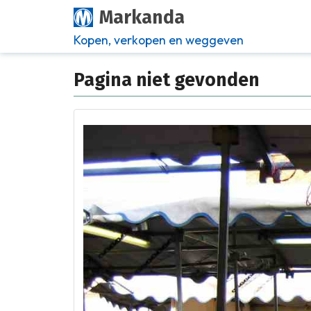
Markanda
Kopen, verkopen en weggeven
Pagina niet gevonden