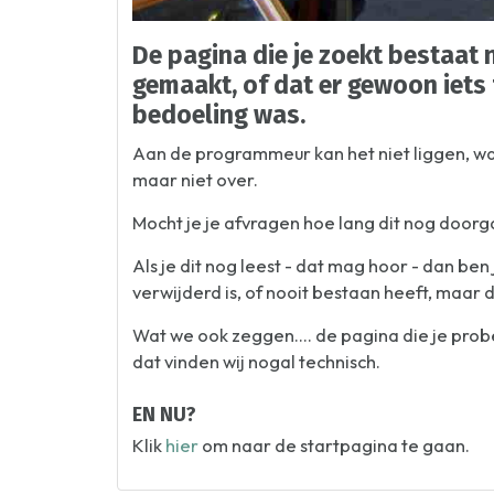
De pagina die je zoekt bestaat n
gemaakt, of dat er gewoon iets 
bedoeling was.
Aan de programmeur kan het niet liggen, wan
maar niet over.
Mocht je je afvragen hoe lang dit nog doorg
Als je dit nog leest - dat mag hoor - dan be
verwijderd is, of nooit bestaan heeft, maar 
Wat we ook zeggen.... de pagina die je pro
dat vinden wij nogal technisch.
EN NU?
Klik
hier
om naar de startpagina te gaan.