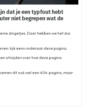
jn dat je een typfout hebt
puter niet begrepen wat de
kleine dingetjes. Daar hebben we het dus
geven: kijk eens onderaan deze pagina.
nnen uitwijden over hoe deze pagina
 noemen dit ook wel een 404-pagina, maar