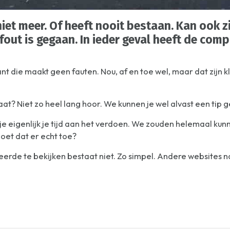
iet meer. Of heeft nooit bestaan. Kan ook zi
fout is gegaan. In ieder geval heeft de com
t die maakt geen fauten. Nou, af en toe wel, maar dat zijn 
aat? Niet zo heel lang hoor. We kunnen je wel alvast een tip 
n je eigenlijk je tijd aan het verdoen. We zouden helemaal ku
doet dat er echt toe?
beerde te bekijken bestaat niet. Zo simpel. Andere websites