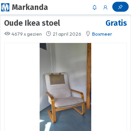
Markanda
Oude Ikea stoel
Gratis
4679 x gezien
21 april 2026
Boxmeer