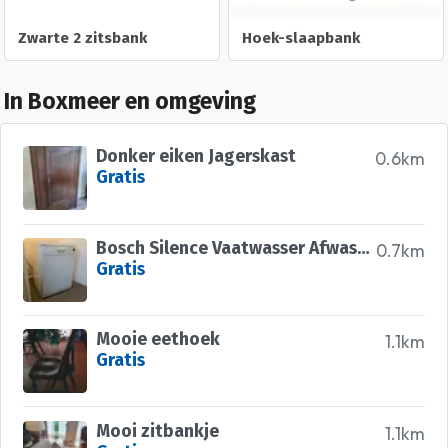
Zwarte 2 zitsbank
Hoek-slaapbank
In Boxmeer en omgeving
Donker eiken Jagerskast
0.6km
Gratis
Bosch Silence Vaatwasser Afwasmachine
0.7km
Gratis
Mooie eethoek
1.1km
Gratis
Mooi zitbankje
1.1km