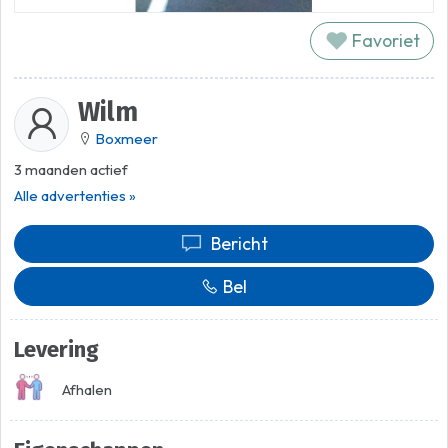
Favoriet
Wilm
Boxmeer
3 maanden actief
Alle advertenties »
Bericht
Bel
Levering
Afhalen