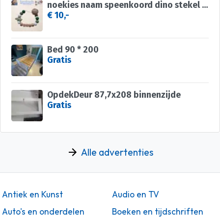
noekies naam speenkoord dino stekel khaki groen wit nr 12
€ 10,-
Bed 90 * 200
Gratis
OpdekDeur 87,7x208 binnenzijde
Gratis
Alle advertenties
Antiek en Kunst
Audio en TV
Auto's en onderdelen
Boeken en tijdschriften