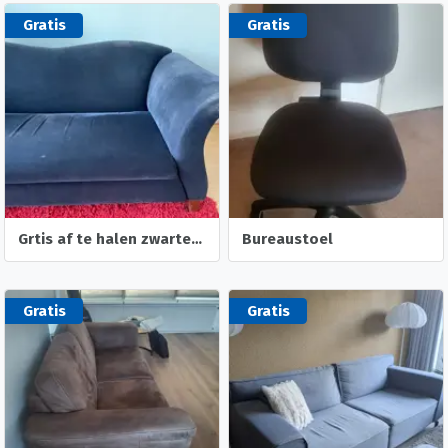
Gratis
Gratis
Grtis af te halen zwarte bank
Bureaustoel
Gratis
Gratis