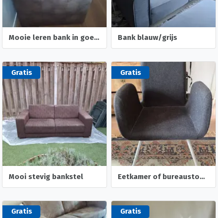
Mooie leren bank in goede staat
Bank blauw/grijs
Gratis
Gratis
Mooi stevig bankstel
Eetkamer of bureaustoel Patrick Ikea
Gratis
Gratis