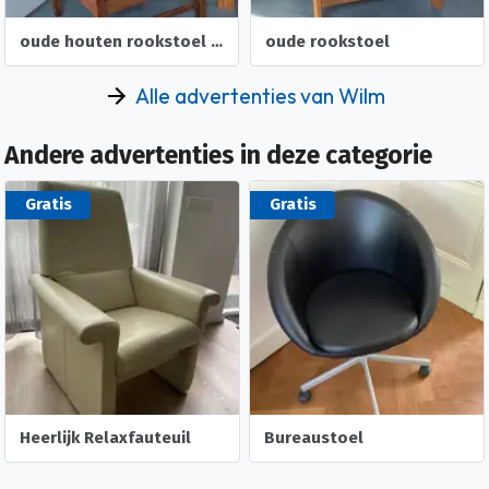
oude houten rookstoel met kussens
oude rookstoel
Alle advertenties van Wilm
Andere advertenties in deze categorie
Gratis
Gratis
Heerlijk Relaxfauteuil
Bureaustoel