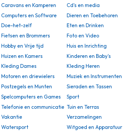
Caravans en Kamperen
Cd's en media
Computers en Software
Dieren en Toebehoren
Doe-het-zelf
Eten en Drinken
Fietsen en Brommers
Foto en Video
Hobby en Vrije tijd
Huis en Inrichting
Huizen en Kamers
Kinderen en Baby's
Kleding Dames
Kleding Heren
Motoren en driewielers
Muziek en Instrumenten
Postzegels en Munten
Sieraden en Tassen
Spelcomputers en Games
Sport
Telefonie en communicatie
Tuin en Terras
Vakantie
Verzamelingen
Watersport
Witgoed en Apparatuur