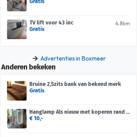
Gratis
TV lift voor 43 inc
4.8km
Gratis
Advertenties in Boxmeer
Anderen bekeken
Bruine 2,5zits bank van bekend merk
Gratis
Hanglamp Als nieuw met koperen rand en schakelketting
€ 10,-