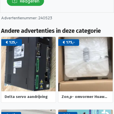
Reageren
Advertentienummer: 240523
Andere advertenties in deze categorie
€ 125,-
€ 175,-
Delta servo aandrijving
Zon,p- omvormer Huawei sun2000-4ktl/1 fase