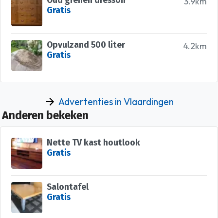
Oud grenen dressoir
3.9km
Gratis
Opvulzand 500 liter
4.2km
Gratis
Advertenties in Vlaardingen
Anderen bekeken
Nette TV kast houtlook
Gratis
Salontafel
Gratis