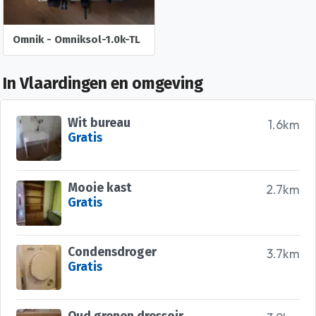
Omnik - Omniksol-1.0k-TL
In Vlaardingen en omgeving
Wit bureau
1.6km
Gratis
Mooie kast
2.7km
Gratis
Condensdroger
3.7km
Gratis