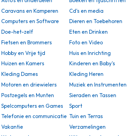
Auto's en onderdelen
Boeken en tijdschriften
Caravans en Kamperen
Cd's en media
Computers en Software
Dieren en Toebehoren
Doe-het-zelf
Eten en Drinken
Fietsen en Brommers
Foto en Video
Hobby en Vrije tijd
Huis en Inrichting
Huizen en Kamers
Kinderen en Baby's
Kleding Dames
Kleding Heren
Motoren en driewielers
Muziek en Instrumenten
Postzegels en Munten
Sieraden en Tassen
Spelcomputers en Games
Sport
Telefonie en communicatie
Tuin en Terras
Vakantie
Verzamelingen