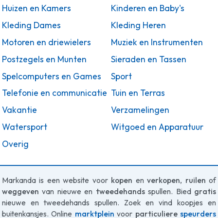
Huizen en Kamers
Kinderen en Baby's
Kleding Dames
Kleding Heren
Motoren en driewielers
Muziek en Instrumenten
Postzegels en Munten
Sieraden en Tassen
Spelcomputers en Games
Sport
Telefonie en communicatie
Tuin en Terras
Vakantie
Verzamelingen
Watersport
Witgoed en Apparatuur
Overig
Markanda is een website voor
kopen
en
verkopen
,
ruilen
of
weggeven
van nieuwe en
tweedehands
spullen. Bied
gratis
nieuwe en tweedehands spullen. Zoek en vind koopjes en
buitenkansjes. Online
marktplein
voor
particuliere
speurders