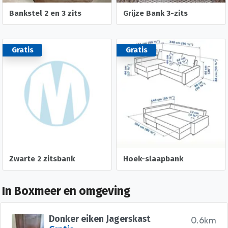
Bankstel 2 en 3 zits
Grijze Bank 3-zits
Gratis
Gratis
Zwarte 2 zitsbank
Hoek-slaapbank
In Boxmeer en omgeving
Donker eiken Jagerskast
0.6km