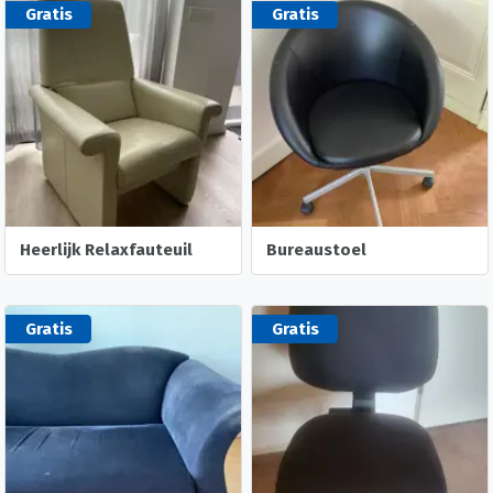
Gratis
Gratis
Heerlijk Relaxfauteuil
Bureaustoel
Gratis
Gratis