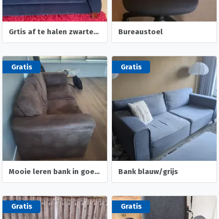
Grtis af te halen zwarte bank
Bureaustoel
Gratis
Gratis
Mooie leren bank in goede staat
Bank blauw/grijs
Gratis
Gratis