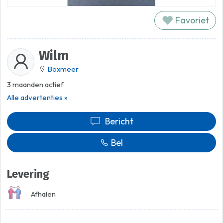
Favoriet
Wilm
Boxmeer
3 maanden actief
Alle advertenties »
Bericht
Bel
Levering
Afhalen