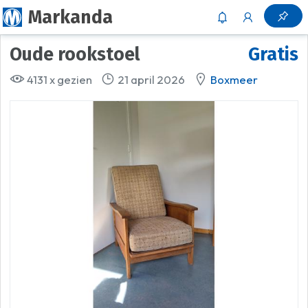
Markanda
oude rookstoel
Gratis
4131 x gezien
21 april 2026
Boxmeer