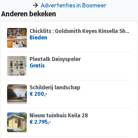
Advertenties in Boxmeer
Anderen bekeken
Chicklits : Goldsmith Keyes Kinsella Shreve Kelly Giffin
Bieden
Plextalk Daisyspeler
Gratis
Schilderij landschap
€ 200,-
Nieuw tuinhuis Keila 28
€ 2.795,-