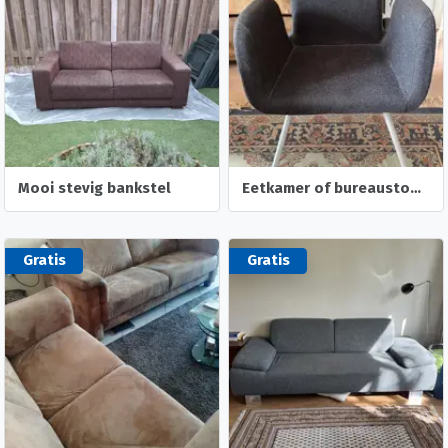
Mooi stevig bankstel
Eetkamer of bureaustoel Patrick Ikea
Gratis
Gratis