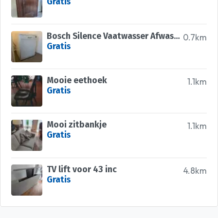
Gratis
Bosch Silence Vaatwasser Afwasmachine
0.7km
Gratis
Mooie eethoek
1.1km
Gratis
Mooi zitbankje
1.1km
Gratis
TV lift voor 43 inc
4.8km
Gratis