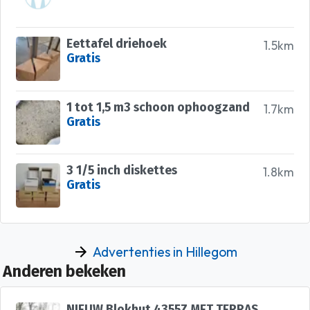
Eettafel driehoek
1.5km
Gratis
1 tot 1,5 m3 schoon ophoogzand
1.7km
Gratis
3 1/5 inch diskettes
1.8km
Gratis
Advertenties in Hillegom
Anderen bekeken
NIEUW Blokhut 4355Z MET TERRAS