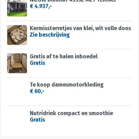
€ 4.937,-
Kermissterretjes van klei, wit volle doos
Zie beschrijving
Gratis af te halen inboedel
Gratis
Te koop damesmotorkleding
€ 60,-
Nutridrink compact en smoothie
Gratis