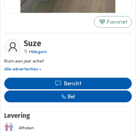
Favoriet
Suze
Hillegom
Ruim een jaar actief
Alle advertenties »
Bericht
Bel
Levering
Afhalen