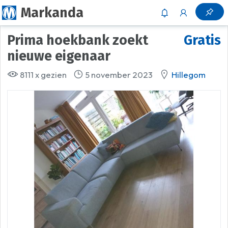
Markanda
Prima hoekbank zoekt
Gratis
nieuwe eigenaar
8111 x gezien
5 november 2023
Hillegom