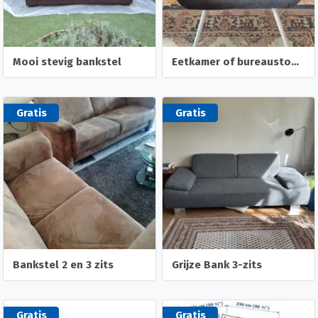
Mooi stevig bankstel
Eetkamer of bureaustoel Patrick Ikea
Gratis
Gratis
Bankstel 2 en 3 zits
Grijze Bank 3-zits
Gratis
Gratis