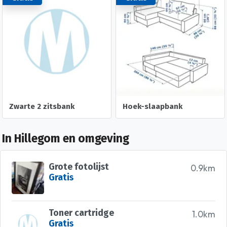
Zwarte 2 zitsbank
Hoek-slaapbank
In Hillegom en omgeving
Grote fotolijst
0.9km
Gratis
Toner cartridge
1.0km
Gratis