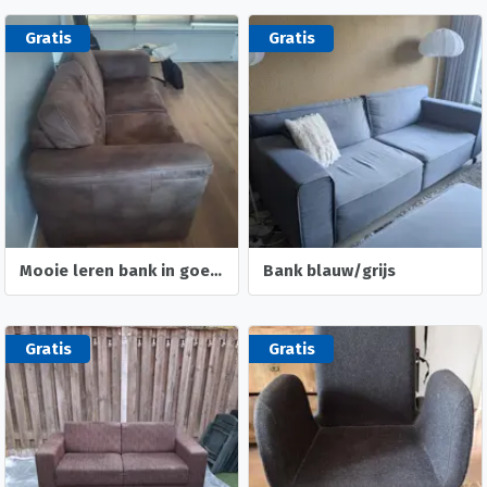
Gratis
Gratis
Mooie leren bank in goede staat
Bank blauw/grijs
Gratis
Gratis