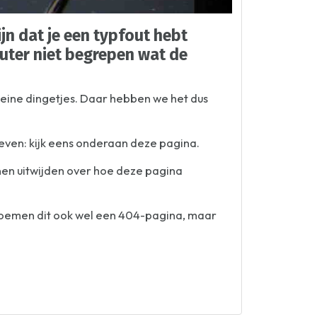
jn dat je een typfout hebt
puter niet begrepen wat de
kleine dingetjes. Daar hebben we het dus
geven: kijk eens onderaan deze pagina.
nnen uitwijden over hoe deze pagina
 noemen dit ook wel een 404-pagina, maar