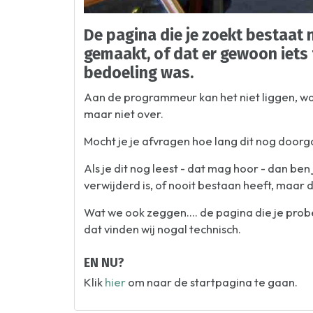
De pagina die je zoekt bestaat n
gemaakt, of dat er gewoon iets 
bedoeling was.
Aan de programmeur kan het niet liggen, wan
maar niet over.
Mocht je je afvragen hoe lang dit nog doorg
Als je dit nog leest - dat mag hoor - dan be
verwijderd is, of nooit bestaan heeft, maar 
Wat we ook zeggen.... de pagina die je pro
dat vinden wij nogal technisch.
EN NU?
Klik
hier
om naar de startpagina te gaan.