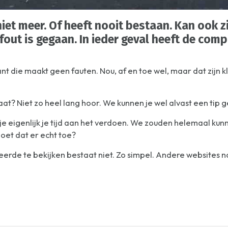
iet meer. Of heeft nooit bestaan. Kan ook zi
fout is gegaan. In ieder geval heeft de com
t die maakt geen fauten. Nou, af en toe wel, maar dat zijn 
aat? Niet zo heel lang hoor. We kunnen je wel alvast een tip 
n je eigenlijk je tijd aan het verdoen. We zouden helemaal ku
doet dat er echt toe?
beerde te bekijken bestaat niet. Zo simpel. Andere websites