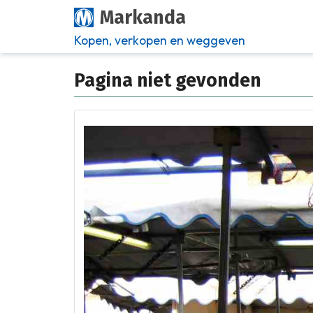
Markanda
Kopen, verkopen en weggeven
Pagina niet gevonden