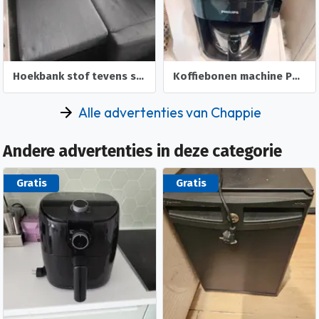
Koffiebonen machine Philips
Airfryer 3.5 L van Berlinger Haus
Alle advertenties van Chappie
Andere advertenties in deze categorie
Gratis
Gratis