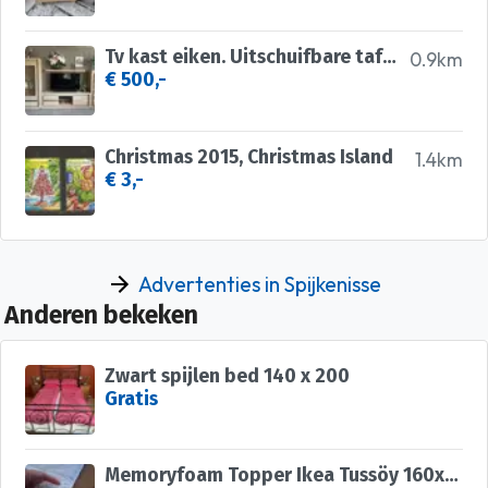
Tv kast eiken. Uitschuifbare tafel met stoelen
0.9km
€ 500,-
Christmas 2015, Christmas Island
1.4km
€ 3,-
Advertenties in Spijkenisse
Anderen bekeken
Zwart spijlen bed 140 x 200
Gratis
Memoryfoam Topper Ikea Tussöy 160x200