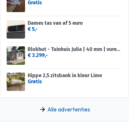
Gratis
Dames tas van af 5 euro
€ 5,-
Blokhut - Tuinhuis Julia | 40 mm | vuren onbehandeld
€ 3.299,-
Hippe 2,5 zitsbank in kleur Lime
Gratis
Alle advertenties