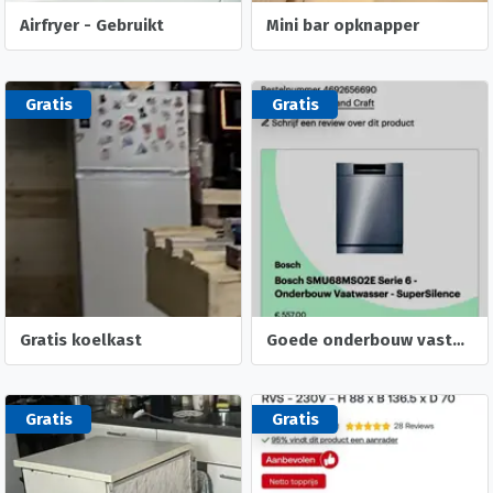
Airfryer - Gebruikt
Mini bar opknapper
Gratis
Gratis
Gratis koelkast
Goede onderbouw vastwasser
Gratis
Gratis