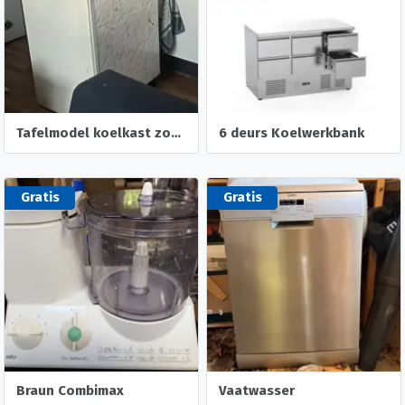
Tafelmodel koelkast zonder vriesvak
6 deurs Koelwerkbank
Gratis
Gratis
Braun Combimax
Vaatwasser