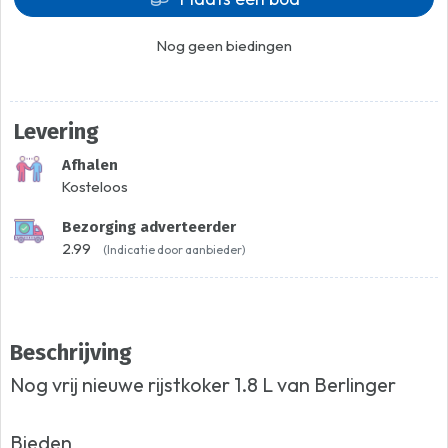
Nog geen biedingen
Levering
Afhalen
Kosteloos
Bezorging adverteerder
2.99
(Indicatie door aanbieder)
Beschrijving
Nog vrij nieuwe rijstkoker 1.8 L van Berlinger
Bieden