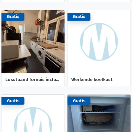
Gratis
Gratis
Losstaand fornuis inclusief oven
Werkende koelkast
Gratis
Gratis