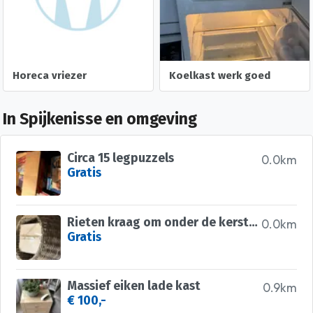
Horeca vriezer
Koelkast werk goed
In Spijkenisse en omgeving
Circa 15 legpuzzels
0.0km
Gratis
Rieten kraag om onder de kerstboom te zetten
0.0km
Gratis
Massief eiken lade kast
0.9km
€ 100,-