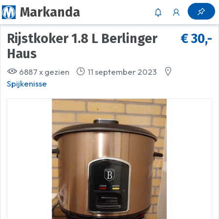
Markanda
Rijstkoker 1.8 L Berlinger
€ 30,-
Haus
6887 x gezien
11 september 2023
Spijkenisse