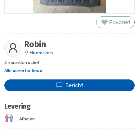
Favoriet
Robin
Heemskerk
3 maanden actief
Alle advertenties »
Bericht
Levering
Afhalen