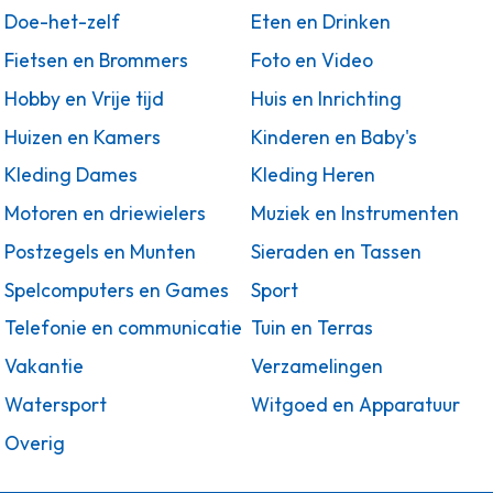
Doe-het-zelf
Eten en Drinken
Fietsen en Brommers
Foto en Video
Hobby en Vrije tijd
Huis en Inrichting
Huizen en Kamers
Kinderen en Baby's
Kleding Dames
Kleding Heren
Motoren en driewielers
Muziek en Instrumenten
Postzegels en Munten
Sieraden en Tassen
Spelcomputers en Games
Sport
Telefonie en communicatie
Tuin en Terras
Vakantie
Verzamelingen
Watersport
Witgoed en Apparatuur
Overig