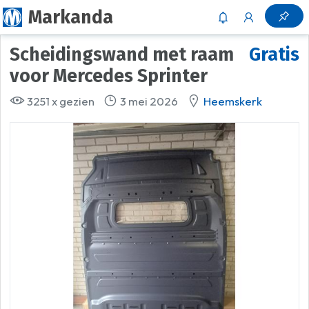
Markanda
Scheidingswand met raam
Gratis
voor Mercedes Sprinter
3251 x gezien
3 mei 2026
Heemskerk