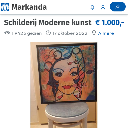
Markanda
Schilderij Moderne kunst
€ 1.000,-
11942 x gezien
17 oktober 2022
Almere