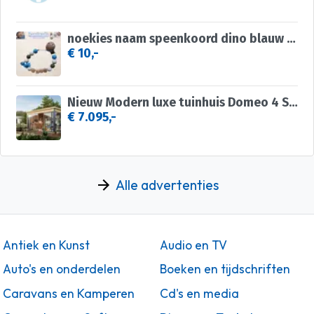
noekies naam speenkoord dino blauw khaki wit nr 2
€ 10,-
Nieuw Modern luxe tuinhuis Domeo 4 Set
€ 7.095,-
Alle advertenties
Antiek en Kunst
Audio en TV
Auto's en onderdelen
Boeken en tijdschriften
Caravans en Kamperen
Cd's en media