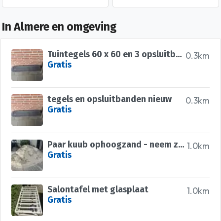
In Almere en omgeving
Tuintegels 60 x 60 en 3 opsluitbanden
0.3km
Gratis
tegels en opsluitbanden nieuw
0.3km
Gratis
Paar kuub ophoogzand - neem zoveel als nodig
1.0km
Gratis
Salontafel met glasplaat
1.0km
Gratis