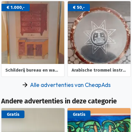
€ 50,-
€ 50,-
Arabische trommel instrument
Desktop/PC scherm Dell
Alle advertenties van CheapAds
Andere advertenties in deze categorie
Gratis
Gratis