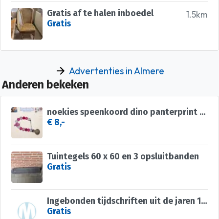
Gratis af te halen inboedel
1.5km
Gratis
Advertenties in Almere
Anderen bekeken
noekies speenkoord dino panterprint roze wit nr 30
€ 8,-
Tuintegels 60 x 60 en 3 opsluitbanden
Gratis
Ingebonden tijdschriften uit de jaren 1935-1941: PANORAMA GROOT ROTTERDAM & WERELDKRONIEK
Gratis