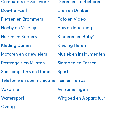
Computers en Software
Dieren en Toebehoren
Doe-het-zelf
Eten en Drinken
Fietsen en Brommers
Foto en Video
Hobby en Vrije tijd
Huis en Inrichting
Huizen en Kamers
Kinderen en Baby's
Kleding Dames
Kleding Heren
Motoren en driewielers
Muziek en Instrumenten
Postzegels en Munten
Sieraden en Tassen
Spelcomputers en Games
Sport
Telefonie en communicatie
Tuin en Terras
Vakantie
Verzamelingen
Watersport
Witgoed en Apparatuur
Overig