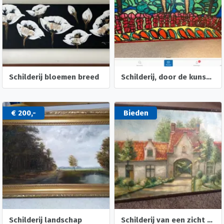
Schilderij bloemen breed
Schilderij, door de kunstenaars klaprozen genoemd!
€ 200,-
Bieden
Schilderij landschap
Schilderij van een zicht uit Brugge W-Vlaanderen