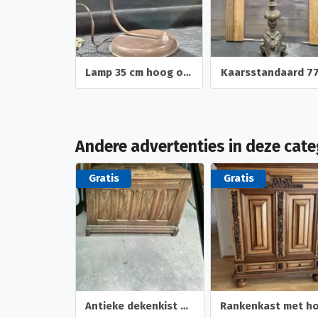
Lamp 35 cm hoog op ronde voet
Andere advertenties in deze cate
Gratis
Gratis
Antieke dekenkist uit het jaar 1625