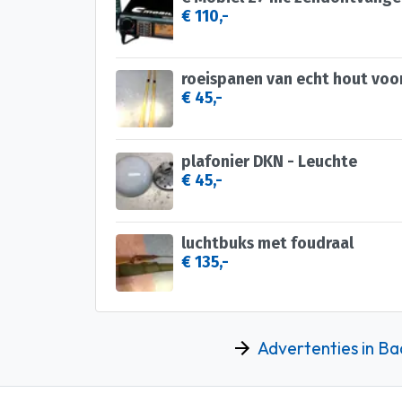
€ 110,-
roeispanen van echt hout voor 
€ 45,-
plafonier DKN - Leuchte
€ 45,-
luchtbuks met foudraal
€ 135,-
Advertenties in Ba