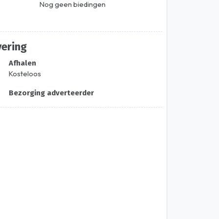
Nog geen biedingen
vering
Afhalen
Kosteloos
Bezorging adverteerder