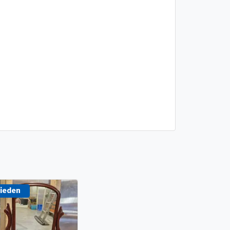
ieden