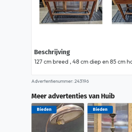
Beschrijving
127 cm breed , 48 cm diep en 85 cm 
Advertentienummer: 243196
Meer advertenties van Huib
Bieden
Bieden