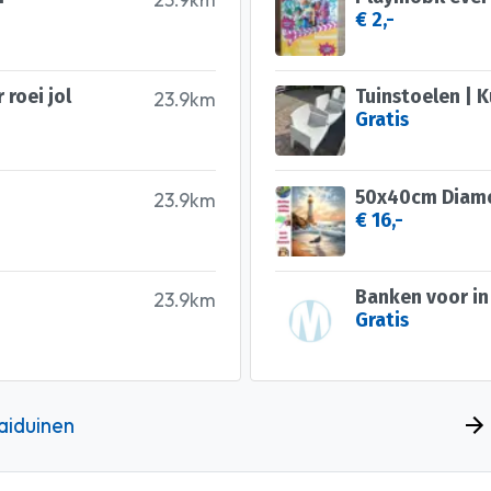
€ 2,-
roei jol
Tuinstoelen | K
23.9km
Gratis
50x40cm Diamon
23.9km
€ 16,-
Banken voor in 
23.9km
Gratis
aiduinen