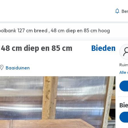
Ber
olbank 127 cm breed , 48 cm diep en 85 cm hoog
Bieden
Ruim
Baaiduinen
Alle
Bi