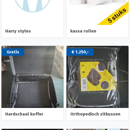
Harry styles
kassa rollen
Gratis
€ 1.250,-
Hardschaal koffer
Orthopedisch zitkussen