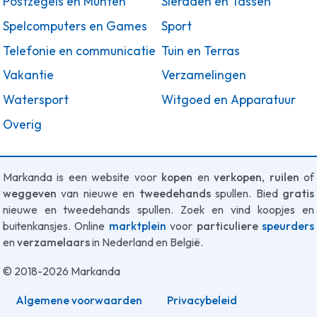
Postzegels en Munten
Sieraden en Tassen
Spelcomputers en Games
Sport
Telefonie en communicatie
Tuin en Terras
Vakantie
Verzamelingen
Watersport
Witgoed en Apparatuur
Overig
Markanda is een website voor
kopen
en
verkopen
,
ruilen
of
weggeven
van nieuwe en
tweedehands
spullen. Bied
gratis
nieuwe en tweedehands spullen. Zoek en vind koopjes en
buitenkansjes. Online
marktplein
voor
particuliere
speurders
en
verzamelaars
in Nederland en België.
© 2018-2026 Markanda
Algemene voorwaarden
Privacybeleid