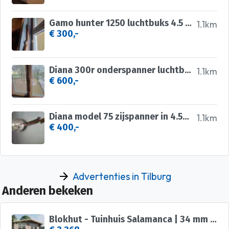
Gamo hunter 1250 luchtbuks 4.5 mm
1.1km
€ 300,-
Diana 300r onderspanner luchtbuks met magazijn 4.5mm
1.1km
€ 600,-
Diana model 75 zijspanner in 4.5mm luchtbuks
1.1km
€ 400,-
Advertenties in Tilburg
Anderen bekeken
Blokhut - Tuinhuis Salamanca | 34 mm | vuren onbehandeld