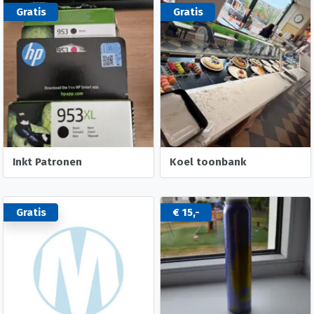
Gratis
Gratis
Inkt Patronen
Koel toonbank
Gratis
€ 15,-