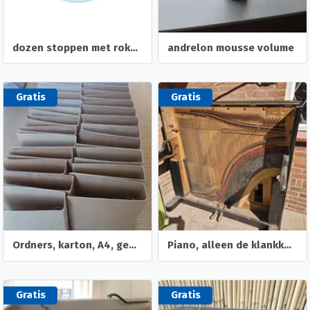
dozen stoppen met roken. pleisters en kauwgum
andrelon mousse volume
Gratis
Gratis
Ordners, karton, A4, gebruikt
Piano, alleen de klankkast en deel van de ombouw
Gratis
Gratis