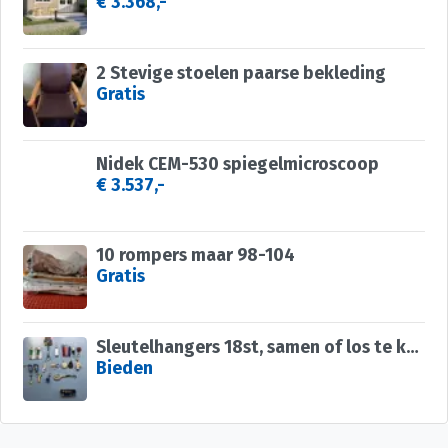
€ 3.368,-
2 Stevige stoelen paarse bekleding
Gratis
Nidek CEM-530 spiegelmicroscoop
€ 3.537,-
10 rompers maar 98-104
Gratis
Sleutelhangers 18st, samen of los te koop diverse soorten
Bieden