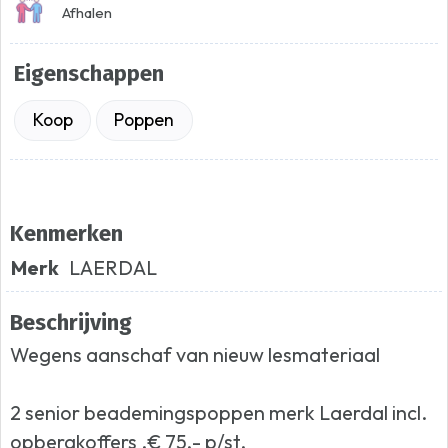
Afhalen
Eigenschappen
Koop
Poppen
Kenmerken
Merk
LAERDAL
Beschrijving
Wegens aanschaf van nieuw lesmateriaal
2 senior beademingspoppen merk Laerdal incl.
opbergkoffers .€ 75,- p/st.