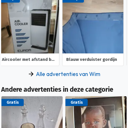
Blauw verduister gordijn
Te koop elektrische ketteing zaag
Alle advertenties van Wim
Andere advertenties in deze categorie
Gratis
Gratis