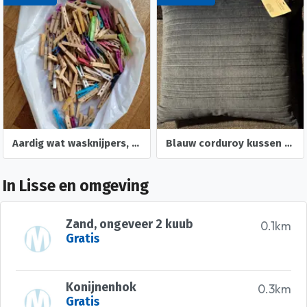
Aardig wat wasknijpers, vooral houten
Blauw corduroy kussen nieuw 45 x 45 cm
In Lisse en omgeving
Zand, ongeveer 2 kuub
0.1km
Gratis
Konijnenhok
0.3km
Gratis