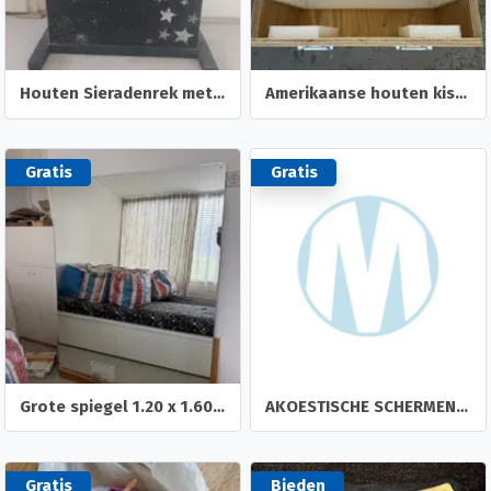
Houten Sieradenrek met spiegeltje
Amerikaanse houten kist met handvatten
Gratis
Gratis
Grote spiegel 1.20 x 1.60 m
AKOESTISCHE SCHERMEN 4 stuks
Gratis
Bieden