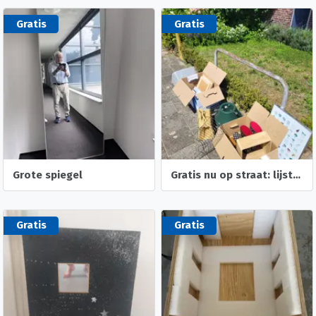
Gratis
Gratis
Grote spiegel
Gratis nu op straat: lijsten, decoratie, regenlaarzen
Gratis
Gratis