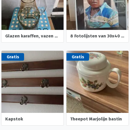
Glazen karaffen, vazen en fruitschaal
8 Fotolijsten van 30x40 cm
Gratis
Gratis
Kapstok
Theepot Marjolijn bastin