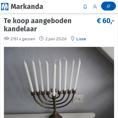
Markanda
Te koop aangeboden
€ 60,-
kandelaar
2151 x gezien
2 juni 2026
Lisse