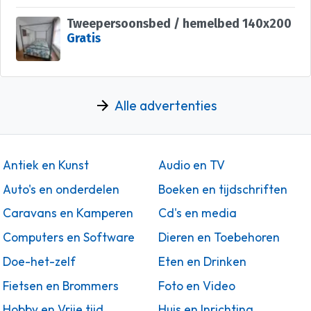
Tweepersoonsbed / hemelbed 140x200
Gratis
Alle advertenties
Antiek en Kunst
Audio en TV
Auto's en onderdelen
Boeken en tijdschriften
Caravans en Kamperen
Cd's en media
Computers en Software
Dieren en Toebehoren
Doe-het-zelf
Eten en Drinken
Fietsen en Brommers
Foto en Video
Hobby en Vrije tijd
Huis en Inrichting