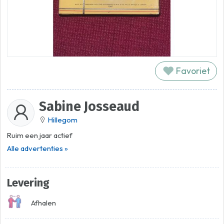
Favoriet
Sabine Josseaud
Hillegom
Ruim een jaar actief
Alle advertenties »
Levering
Afhalen