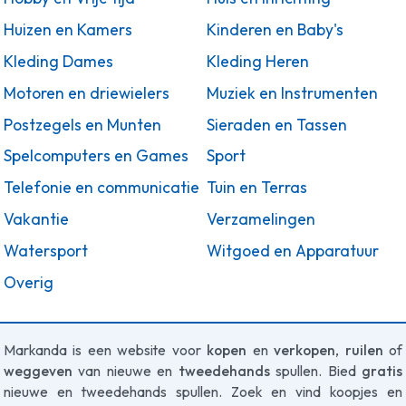
Huizen en Kamers
Kinderen en Baby's
Kleding Dames
Kleding Heren
Motoren en driewielers
Muziek en Instrumenten
Postzegels en Munten
Sieraden en Tassen
Spelcomputers en Games
Sport
Telefonie en communicatie
Tuin en Terras
Vakantie
Verzamelingen
Watersport
Witgoed en Apparatuur
Overig
Markanda is een website voor
kopen
en
verkopen
,
ruilen
of
weggeven
van nieuwe en
tweedehands
spullen. Bied
gratis
nieuwe en tweedehands spullen. Zoek en vind koopjes en