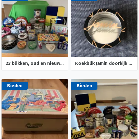
23 blikken, oud en nieuw, bus en blik, diverse soorten, loss
Koekblik Jamin doorkijk deksel trommel koek
Bieden
Bieden