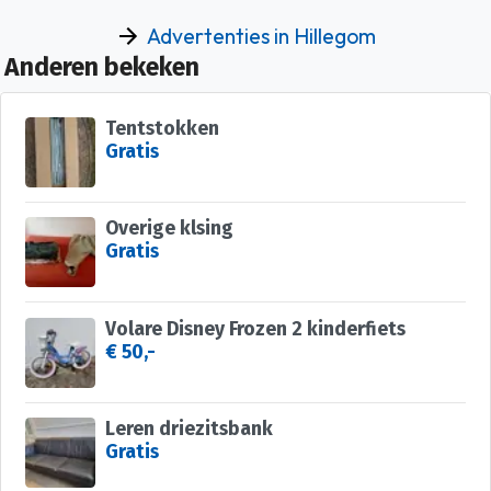
Advertenties in Hillegom
Anderen bekeken
Tentstokken
Gratis
Overige klsing
Gratis
Volare Disney Frozen 2 kinderfiets
€ 50,-
Leren driezitsbank
Gratis