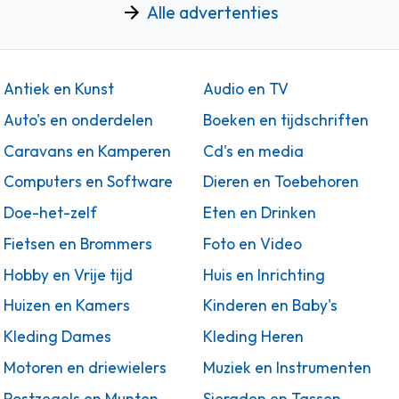
Alle advertenties
Antiek en Kunst
Audio en TV
Auto's en onderdelen
Boeken en tijdschriften
Caravans en Kamperen
Cd's en media
Computers en Software
Dieren en Toebehoren
Doe-het-zelf
Eten en Drinken
Fietsen en Brommers
Foto en Video
Hobby en Vrije tijd
Huis en Inrichting
Huizen en Kamers
Kinderen en Baby's
Kleding Dames
Kleding Heren
Motoren en driewielers
Muziek en Instrumenten
Postzegels en Munten
Sieraden en Tassen