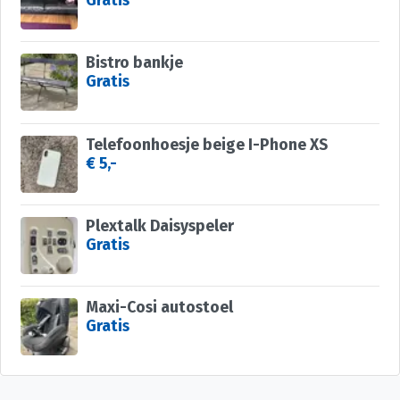
Gratis
Bistro bankje
Gratis
Telefoonhoesje beige I-Phone XS
€ 5,-
Plextalk Daisyspeler
Gratis
Maxi-Cosi autostoel
Gratis