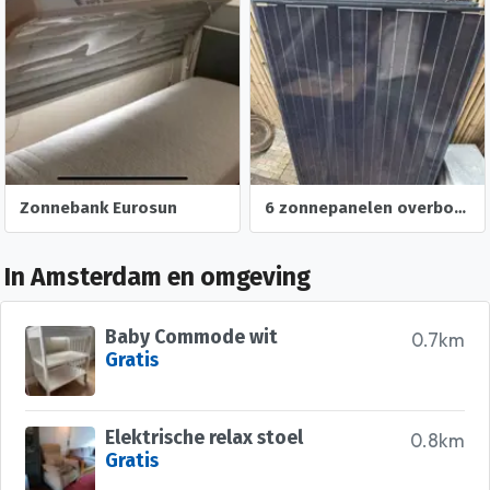
Zonnebank Eurosun
6 zonnepanelen overbodig op te halen. Moet weg!
In Amsterdam en omgeving
Baby Commode wit
0.7km
Gratis
Elektrische relax stoel
0.8km
Gratis