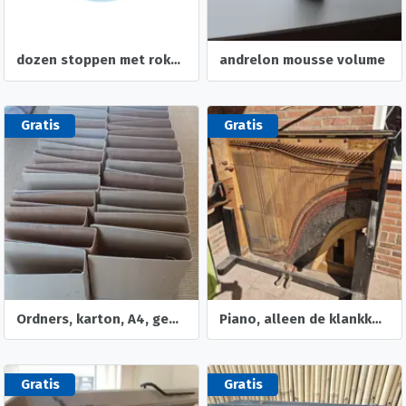
dozen stoppen met roken. pleisters en kauwgum
andrelon mousse volume
Gratis
Gratis
Ordners, karton, A4, gebruikt
Piano, alleen de klankkast en deel van de ombouw
Gratis
Gratis