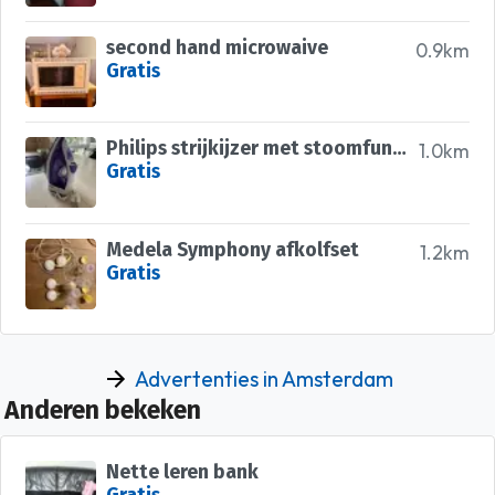
second hand microwaive
0.9km
Gratis
Philips strijkijzer met stoomfunctie
1.0km
Gratis
Medela Symphony afkolfset
1.2km
Gratis
Advertenties in Amsterdam
Anderen bekeken
Nette leren bank