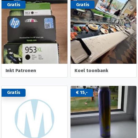
Gratis
Gratis
Inkt Patronen
Koel toonbank
Gratis
€ 15,-