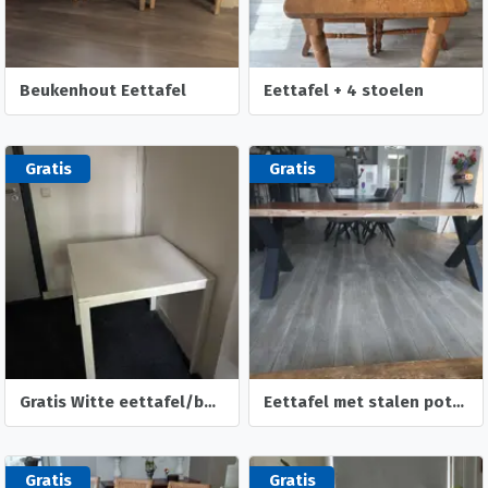
Beukenhout Eettafel
Eettafel + 4 stoelen
Gratis
Gratis
Gratis Witte eettafel/bureautafel (IKEA VIHALS)
Eettafel met stalen poten
Gratis
Gratis