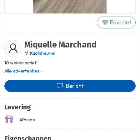
Favoriet
Miquelle Marchand
Kaatsheuvel
10 weken actief
Alle advertenties »
Bericht
Levering
Afhalen
Eigenschappen