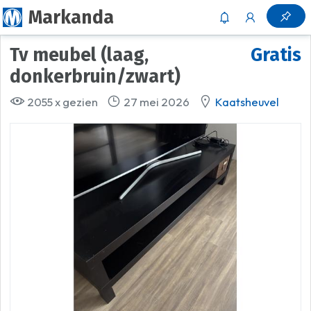
Markanda
Tv meubel (laag,
Gratis
donkerbruin/zwart)
2055 x gezien
27 mei 2026
Kaatsheuvel