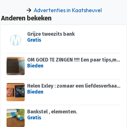
Advertenties in Kaatsheuvel
Anderen bekeken
Grijze tweezits bank
Gratis
OM GOED TE ZINGEN !!!! Een paar tips,mooie liederen
Bieden
Helen Exley : zomaar een liefdesverhaal, boekje liefde
Bieden
Bankstel , elementen.
Gratis