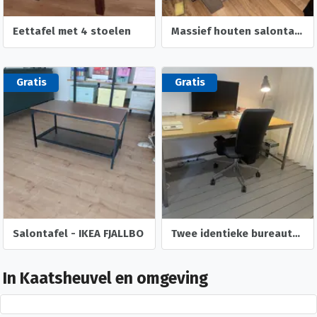
Eettafel met 4 stoelen
Massief houten salontafel
Gratis
Gratis
Salontafel - IKEA FJALLBO
Twee identieke bureautafels hout/metaal
In Kaatsheuvel en omgeving