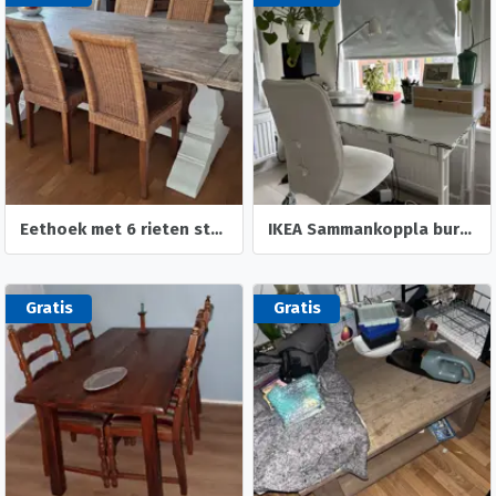
Eethoek met 6 rieten stoelen
IKEA Sammankoppla bureau + stoel en lamp
Gratis
Gratis