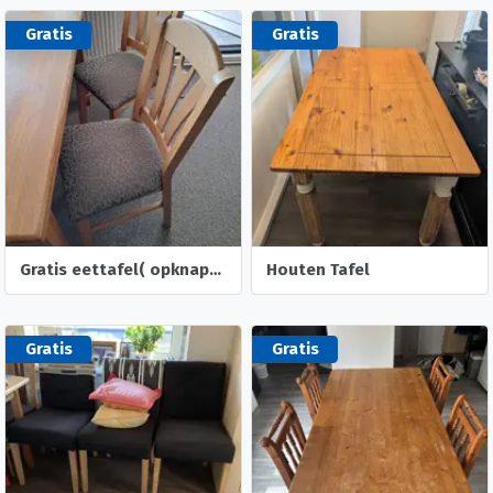
Gratis
Gratis
Gratis eettafel( opknapper) met 4 stoelen en salontafel zonder la.
Houten Tafel
Gratis
Gratis