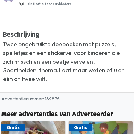
4,6
(Indicatie door aanbieder)
Beschrijving
Twee ongebruikte doeboeken met puzzels,
spelletjes en een stickervel voor kinderen die
zich misschien een beetje vervelen.
Sporthelden-thema.Laat maar weten of u er
één of twee wilt.
Advertentienummer: 189876
Meer advertenties van Adverteerder
Gratis
Gratis