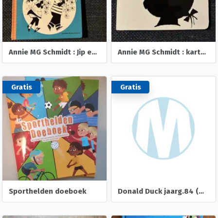
Annie MG Schmidt : Jip en Janneke deel 1
Annie MG Schmidt : kartonboek Janneke
Gratis
Gratis
Sporthelden doeboek
Donald Duck jaarg.84 (minus nr 25)