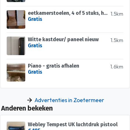
eetkamerstoelen, 4 of 5 stuks, hoge rug, stof in 2 beige tinten
1.5km
Gratis
Witte kastdeur/ paneel nieuw
1.5km
Gratis
Piano - gratis afhalen
1.6km
Gratis
Advertenties in Zoetermeer
Anderen bekeken
Webley Tempest UK luchtdruk pistool