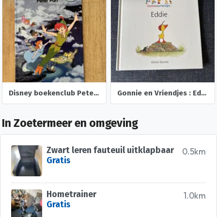
Disney boekenclub Peter Pan
Gonnie en Vriendjes : Eddie ( Olivier Dunrea ) Gottmer.
In Zoetermeer en omgeving
Zwart leren fauteuil uitklapbaar
0.5km
Gratis
Hometrainer
1.0km
Gratis