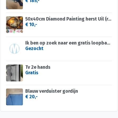
€ 185,-
50x40cm Diamond Painting herst Uil (rond) nr 83
€ 10,-
Ik ben op zoek naar een gratis loopband!
Gezocht
Tv 2e hands
Gratis
Blauw verduister gordijn
€ 20,-