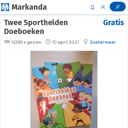
Markanda
Twee Sporthelden
Gratis
Doeboeken
12585 x gezien
10 april 2021
Zoetermeer