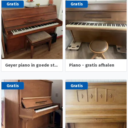
Gratis
Gratis
Geyer piano in goede staat
Piano - gratis afhalen
Gratis
Gratis