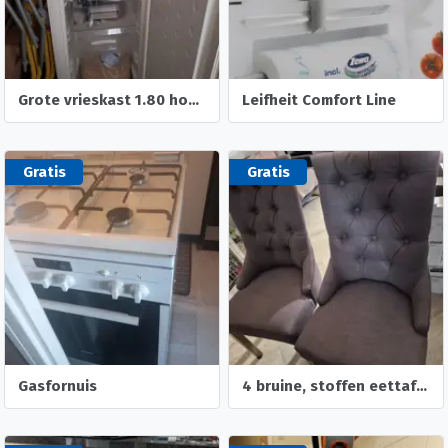
Grote vrieskast 1.80 hoog wegens verhuizing
Leifheit Comfort Line
Gratis
Gratis
Gasfornuis
4 bruine, stoffen eettafelstoelen