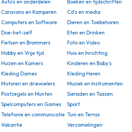
Auto's en onderdelen
Boeken en tijdschriften
Caravans en Kamperen
Cd's en media
Computers en Software
Dieren en Toebehoren
Doe-het-zelf
Eten en Drinken
Fietsen en Brommers
Foto en Video
Hobby en Vrije tijd
Huis en Inrichting
Huizen en Kamers
Kinderen en Baby's
Kleding Dames
Kleding Heren
Motoren en driewielers
Muziek en Instrumenten
Postzegels en Munten
Sieraden en Tassen
Spelcomputers en Games
Sport
Telefonie en communicatie
Tuin en Terras
Vakantie
Verzamelingen