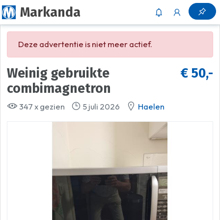
Markanda
Deze advertentie is niet meer actief.
Weinig gebruikte
€ 50,-
combimagnetron
347 x gezien
5 juli 2026
Haelen