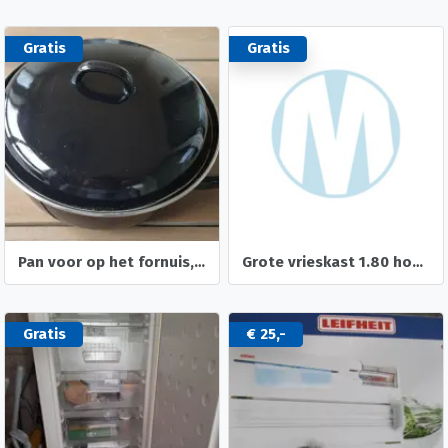
Gratis
Gratis
Pan voor op het fornuis, kookplaat en/of gas
Grote vrieskast 1.80 hoog wegens verhuizing
Gratis
€ 25,-