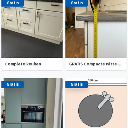
Gratis
Gratis
Complete keuken
GRATIS Compacte witte keuken met RVS blad en spoelbak
Gratis
Gratis