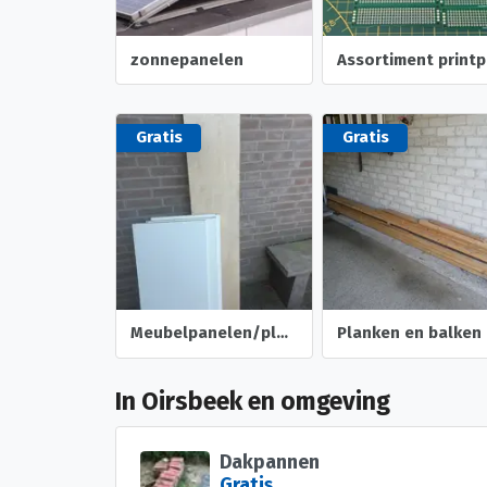
zonnepanelen
Gratis
Gratis
Meubelpanelen/planken
Planken en balken
In Oirsbeek en omgeving
Dakpannen
Gratis