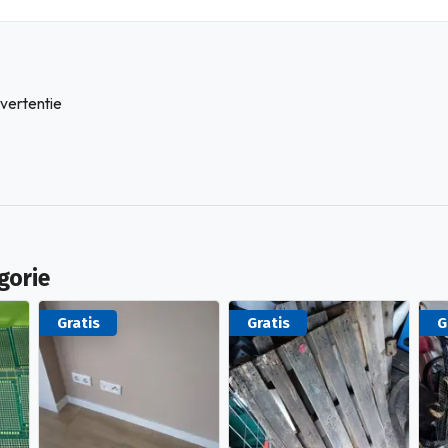
vertentie
gorie
Gratis
Gratis
G