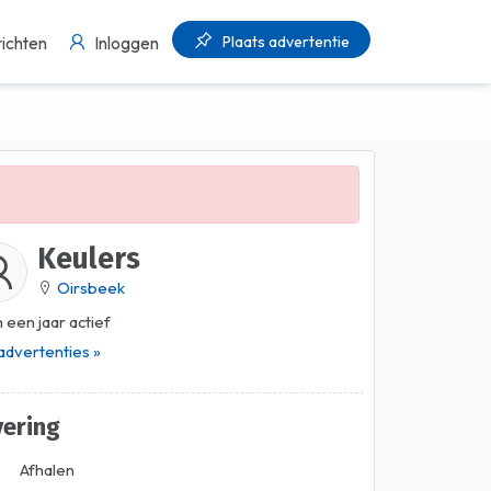
Plaats advertentie
ichten
Inloggen
Keulers
Oirsbeek
 een jaar actief
 advertenties »
vering
Afhalen