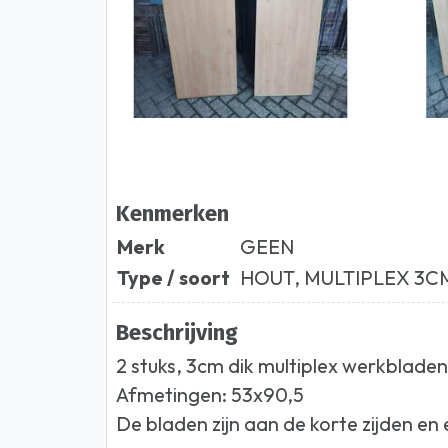
Kenmerken
Merk
GEEN
Type / soort
HOUT, MULTIPLEX 3C
Beschrijving
2 stuks, 3cm dik multiplex werkblade
Afmetingen: 53x90,5
De bladen zijn aan de korte zijden e