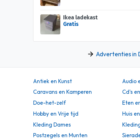
Ikea ladekast
Gratis
Advertenties in
Antiek en Kunst
Audio 
Caravans en Kamperen
Cd's e
Doe-het-zelf
Eten e
Hobby en Vrije tijd
Huis en
Kleding Dames
Kledin
Postzegels en Munten
Sierad