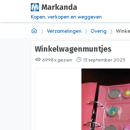
Markanda
Kopen, verkopen en weggeven
Verzamelingen
Overig
Winke
Winkelwagenmuntjes
6998 x gezien
13 september 2023