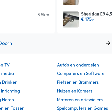
Sheridan E9 4,
3.5km
€ 175,-
 Doorn
en TV
Auto's en onderdelen
n media
Computers en Software
n Drinken
Fietsen en Brommers
 Inrichting
Huizen en Kamers
g Heren
Motoren en driewielers
en en Tassen
Spelcomputers en Games