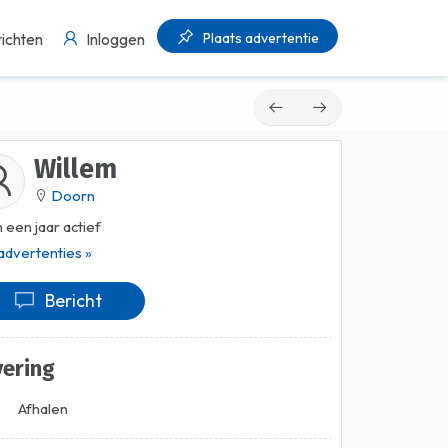
Plaats advertentie
ichten
Inloggen
Willem
Doorn
 een jaar actief
 advertenties »
Bericht
vering
Afhalen