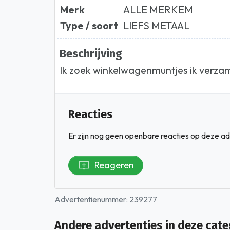
Merk
ALLE MERKEM
Type / soort
LIEFS METAAL
Beschrijving
Ik zoek winkelwagenmuntjes ik verzam
Reacties
Er zijn nog geen openbare reacties op deze ad
Reageren
Advertentienummer: 239277
Andere advertenties in deze cate