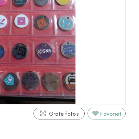
Grote foto's
Favoriet