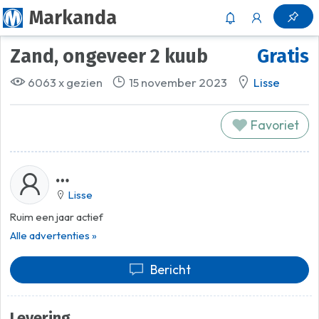
Markanda
Zand, ongeveer 2 kuub
Gratis
6063 x gezien
15 november 2023
Lisse
Favoriet
…
Lisse
Ruim een jaar actief
Alle advertenties »
Bericht
Levering