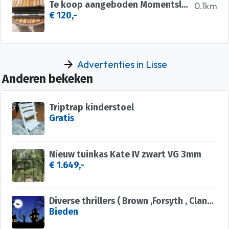
Te koop aangeboden Momentsleutel
0.1km
€ 120,-
Advertenties in Lisse
Anderen bekeken
Triptrap kinderstoel
Gratis
Nieuw tuinkas Kate IV zwart VG 3mm
€ 1.649,-
Diverse thrillers ( Brown ,Forsyth , Clancy , Grisham etc )
Bieden