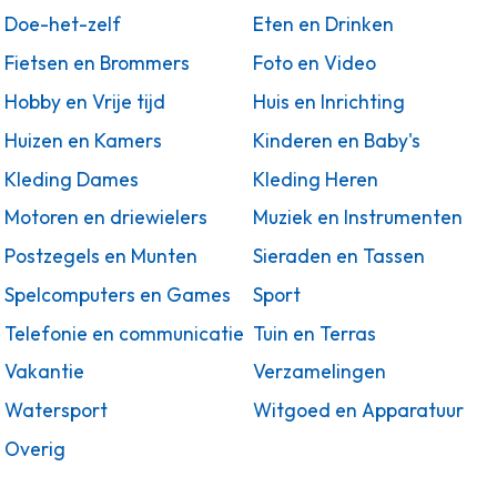
Doe-het-zelf
Eten en Drinken
Fietsen en Brommers
Foto en Video
Hobby en Vrije tijd
Huis en Inrichting
Huizen en Kamers
Kinderen en Baby's
Kleding Dames
Kleding Heren
Motoren en driewielers
Muziek en Instrumenten
Postzegels en Munten
Sieraden en Tassen
Spelcomputers en Games
Sport
Telefonie en communicatie
Tuin en Terras
Vakantie
Verzamelingen
Watersport
Witgoed en Apparatuur
Overig