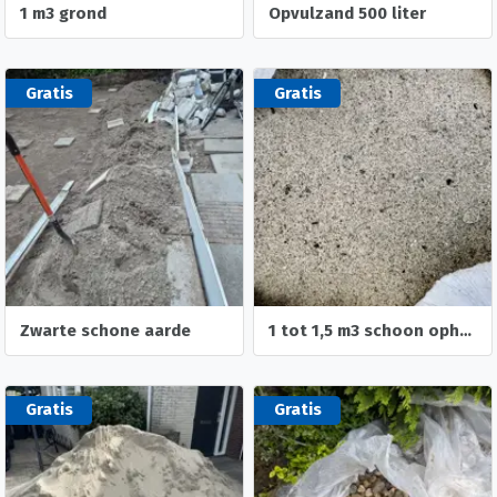
1 m3 grond
Opvulzand 500 liter
Gratis
Gratis
Zwarte schone aarde
1 tot 1,5 m3 schoon ophoogzand
Gratis
Gratis