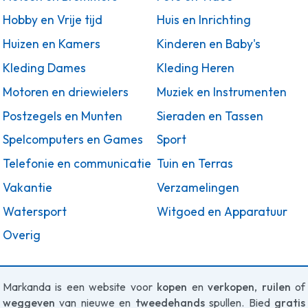
Hobby en Vrije tijd
Huis en Inrichting
Huizen en Kamers
Kinderen en Baby's
Kleding Dames
Kleding Heren
Motoren en driewielers
Muziek en Instrumenten
Postzegels en Munten
Sieraden en Tassen
Spelcomputers en Games
Sport
Telefonie en communicatie
Tuin en Terras
Vakantie
Verzamelingen
Watersport
Witgoed en Apparatuur
Overig
Markanda is een website voor
kopen
en
verkopen
,
ruilen
of
weggeven
van nieuwe en
tweedehands
spullen. Bied
gratis