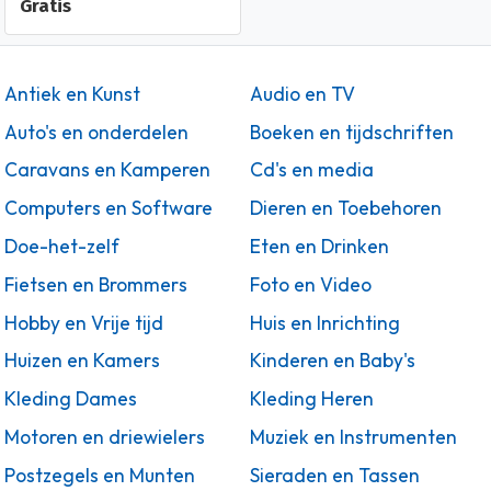
Gratis
Antiek en Kunst
Audio en TV
Auto's en onderdelen
Boeken en tijdschriften
Caravans en Kamperen
Cd's en media
Computers en Software
Dieren en Toebehoren
Doe-het-zelf
Eten en Drinken
Fietsen en Brommers
Foto en Video
Hobby en Vrije tijd
Huis en Inrichting
Huizen en Kamers
Kinderen en Baby's
Kleding Dames
Kleding Heren
Motoren en driewielers
Muziek en Instrumenten
Postzegels en Munten
Sieraden en Tassen