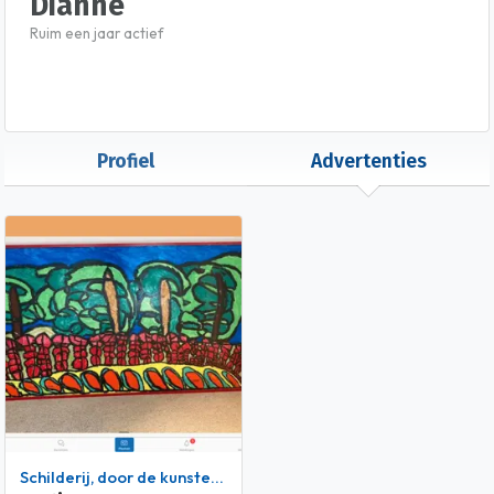
Dianne
Ruim een jaar actief
Profiel
Advertenties
Schilderij, door de kunstenaars klaprozen genoemd!