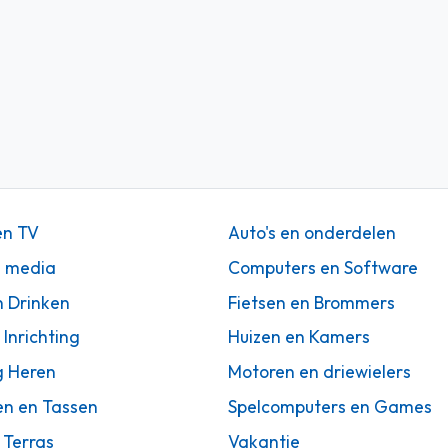
en TV
Auto's en onderdelen
n media
Computers en Software
n Drinken
Fietsen en Brommers
 Inrichting
Huizen en Kamers
g Heren
Motoren en driewielers
en en Tassen
Spelcomputers en Games
 Terras
Vakantie