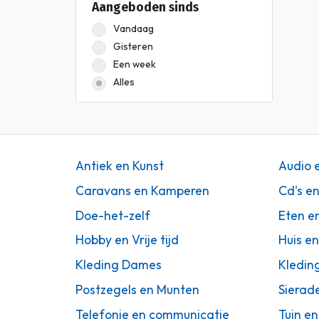
Aangeboden sinds
Vandaag
Gisteren
Een week
Alles
Antiek en Kunst
Audio 
Caravans en Kamperen
Cd's e
Doe-het-zelf
Eten e
Hobby en Vrije tijd
Huis en
Kleding Dames
Kledin
Postzegels en Munten
Sierad
Telefonie en communicatie
Tuin en