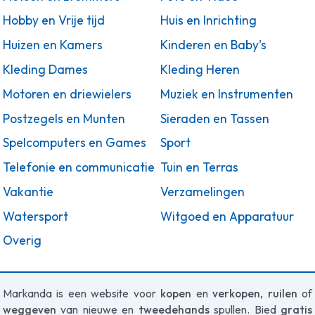
Hobby en Vrije tijd
Huis en Inrichting
Huizen en Kamers
Kinderen en Baby's
Kleding Dames
Kleding Heren
Motoren en driewielers
Muziek en Instrumenten
Postzegels en Munten
Sieraden en Tassen
Spelcomputers en Games
Sport
Telefonie en communicatie
Tuin en Terras
Vakantie
Verzamelingen
Watersport
Witgoed en Apparatuur
Overig
Markanda is een website voor
kopen
en
verkopen
,
ruilen
of
weggeven
van nieuwe en
tweedehands
spullen. Bied
gratis