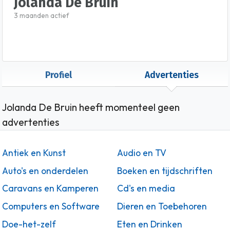
Jolanda De Bruin
3 maanden actief
Profiel
Advertenties
Jolanda De Bruin heeft momenteel geen
advertenties
Antiek en Kunst
Audio en TV
Auto's en onderdelen
Boeken en tijdschriften
Caravans en Kamperen
Cd's en media
Computers en Software
Dieren en Toebehoren
Doe-het-zelf
Eten en Drinken