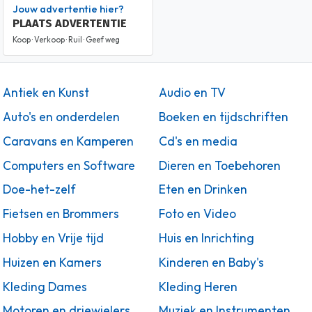
Jouw advertentie hier?
PLAATS ADVERTENTIE
Koop · Verkoop · Ruil · Geef weg
Antiek en Kunst
Audio en TV
Auto's en onderdelen
Boeken en tijdschriften
Caravans en Kamperen
Cd's en media
Computers en Software
Dieren en Toebehoren
Doe-het-zelf
Eten en Drinken
Fietsen en Brommers
Foto en Video
Hobby en Vrije tijd
Huis en Inrichting
Huizen en Kamers
Kinderen en Baby's
Kleding Dames
Kleding Heren
Motoren en driewielers
Muziek en Instrumenten