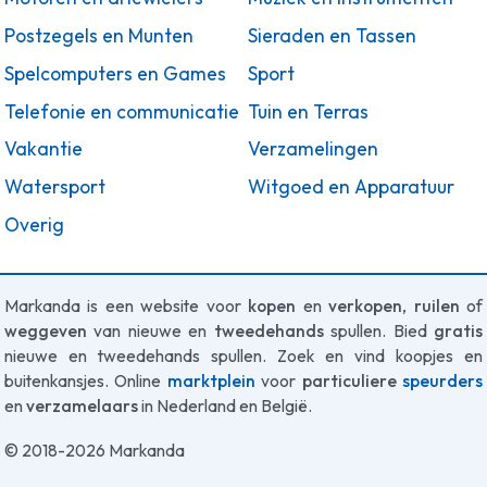
Postzegels en Munten
Sieraden en Tassen
Spelcomputers en Games
Sport
Telefonie en communicatie
Tuin en Terras
Vakantie
Verzamelingen
Watersport
Witgoed en Apparatuur
Overig
Markanda is een website voor
kopen
en
verkopen
,
ruilen
of
weggeven
van nieuwe en
tweedehands
spullen. Bied
gratis
nieuwe en tweedehands spullen. Zoek en vind koopjes en
buitenkansjes. Online
marktplein
voor
particuliere
speurders
en
verzamelaars
in Nederland en België.
© 2018-2026 Markanda