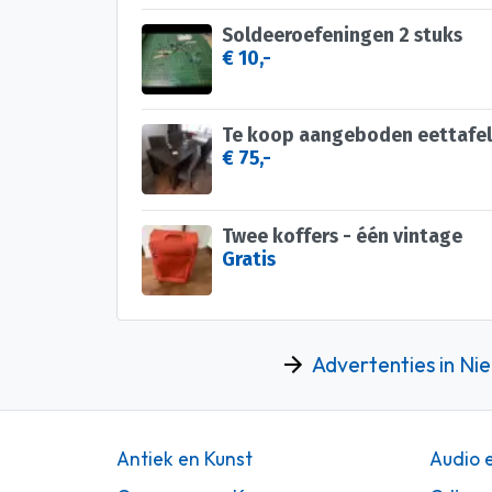
Soldeeroefeningen 2 stuks
€ 10,-
Te koop aangeboden eettafel
€ 75,-
Twee koffers - één vintage
Gratis
Advertenties in Ni
Antiek en Kunst
Audio 