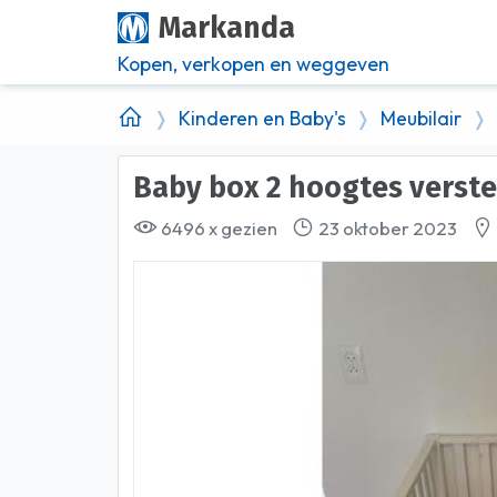
Markanda
Kopen, verkopen en weggeven
Kinderen en Baby's
Meubilair
Baby box 2 hoogtes verst
6496 x gezien
23 oktober 2023