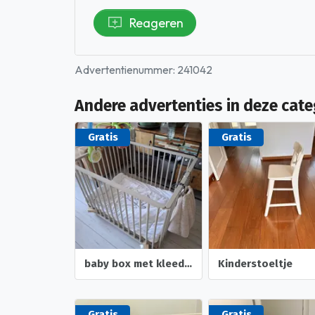
Reageren
Advertentienummer: 241042
Andere advertenties in deze cate
Gratis
Gratis
baby box met kleed en speelgoedtas
Kinderstoeltje
Gratis
Gratis