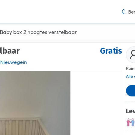
Ber
Baby box 2 hoogtes verstelbaar
elbaar
Gratis
Nieuwegein
Ruim
Alle
Le