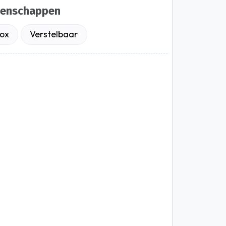
genschappen
ox
Verstelbaar