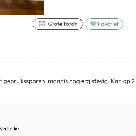
Grote foto's
Favoriet
at gebruikssporen, maar is nog erg stevig. Kan op
vertentie