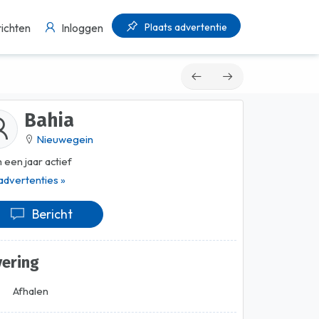
Plaats advertentie
ichten
Inloggen
Bahia
Nieuwegein
 een jaar actief
 advertenties »
Bericht
vering
Afhalen