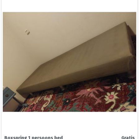
Boxspring 1 persoons bed
Gratis