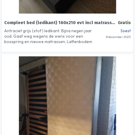
Compleet bed (ledikant) 160x210 evt incl matrassen
Gratis
Antraciet grijs (stof) ledikant. Bijna negen jaar
Soest
oud. Gaat weg wegens de wens voor een
8 december 2023
boxspring en nieuwe matrassen. Lattenbodem
verstelbaar (voor verschillende dikte
matrassen).