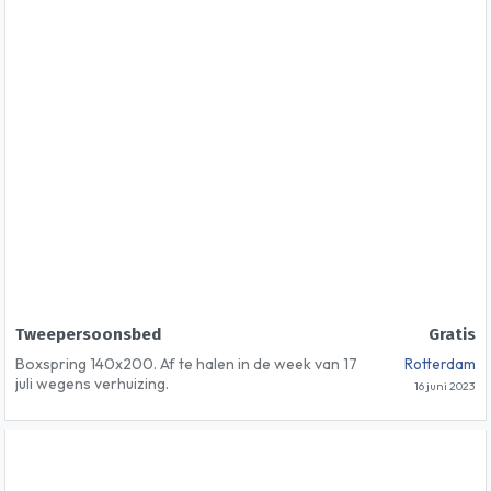
Tweepersoonsbed
Gratis
Boxspring 140x200. Af te halen in de week van 17
Rotterdam
juli wegens verhuizing.
16 juni 2023