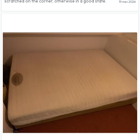
scratched on the corner, otherwise in a good state.
19 mei 2026