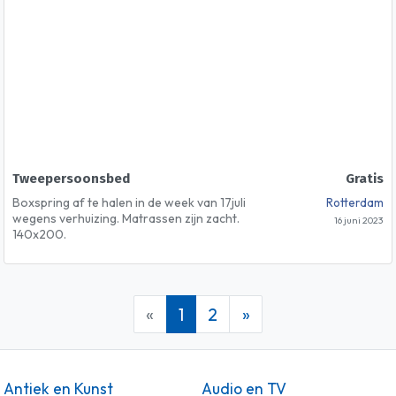
Tweepersoonsbed
Gratis
Boxspring af te halen in de week van 17juli
Rotterdam
wegens verhuizing. Matrassen zijn zacht.
16 juni 2023
140x200.
«
1
2
»
Antiek en Kunst
Audio en TV