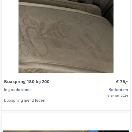
Boxspring 180 bij 200
€ 75,-
In goede staat
Rotterdam
6 januari 2024
boxspring met 2 laden
aparte delen
achterbord
dik matras