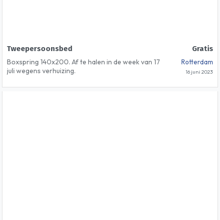
Tweepersoonsbed
Gratis
Boxspring 140x200. Af te halen in de week van 17
Rotterdam
juli wegens verhuizing.
16 juni 2023