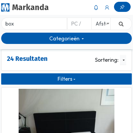
Markanda
Categorieën
24 Resultaten
Sortering:
Filters