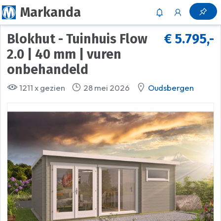
Markanda
Blokhut - Tuinhuis Flow
€ 5.795,-
2.0 | 40 mm | vuren
onbehandeld
1211 x gezien
28 mei 2026
Oudsbergen