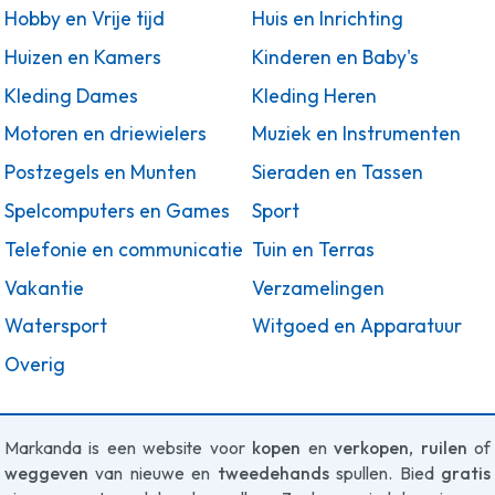
Hobby en Vrije tijd
Huis en Inrichting
Huizen en Kamers
Kinderen en Baby's
Kleding Dames
Kleding Heren
Motoren en driewielers
Muziek en Instrumenten
Postzegels en Munten
Sieraden en Tassen
Spelcomputers en Games
Sport
Telefonie en communicatie
Tuin en Terras
Vakantie
Verzamelingen
Watersport
Witgoed en Apparatuur
Overig
Markanda is een website voor
kopen
en
verkopen
,
ruilen
of
weggeven
van nieuwe en
tweedehands
spullen. Bied
gratis